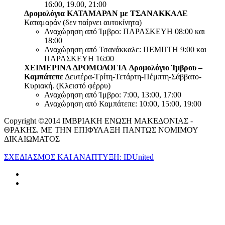
16:00, 19.00, 21:00
Δρομολόγια ΚΑΤΑΜΑΡΑΝ με ΤΣΑΝΑΚΚΑΛΕ
Καταμαράν (δεν παίρνει αυτοκίνητα)
Αναχώρηση από Ίμβρο: ΠΑΡΑΣΚΕΥΗ 08:00 και
18:00
Αναχώρηση από Τσανάκκαλε: ΠΕΜΠΤΗ 9:00 και
ΠΑΡΑΣΚΕΥΗ 16:00
ΧΕΙΜΕΡΙΝΑ ΔΡΟΜΟΛΟΓΙΑ
Δρομολόγιο Ίμβρου –
Καμπάτεπε
Δευτέρα-Τρίτη-Τετάρτη-Πέμπτη-Σάββατο-
Κυριακή. (Κλειστό φέρρυ)
Αναχώρηση από Ίμβρο: 7:00, 13:00, 17:00
Αναχώρηση από Καμπάτεπε: 10:00, 15:00, 19:00
Copyright ©2014 ΙΜΒΡΙΑΚΗ ΕΝΩΣΗ ΜΑΚΕΔΟΝΙΑΣ -
ΘΡΑΚΗΣ. ΜΕ ΤΗΝ ΕΠΙΦΥΛΑΞΗ ΠΑΝΤΩΣ ΝΟΜΙΜΟΥ
ΔΙΚΑΙΩΜΑΤΟΣ
ΣΧΕΔΙΑΣΜΟΣ ΚΑΙ ΑΝΑΠΤΥΞΗ: IDUnited