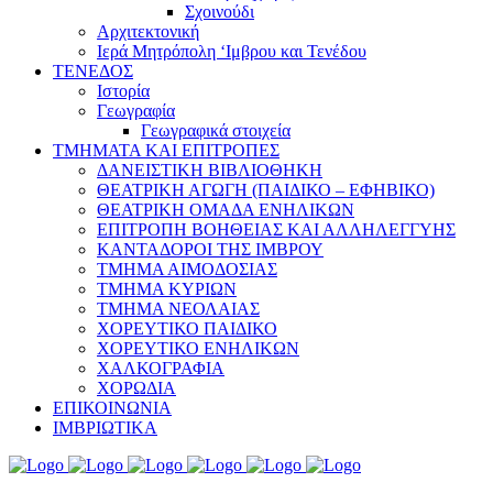
Σχοινούδι
Αρχιτεκτονική
Ιερά Μητρόπολη ‘Ιμβρου και Τενέδου
ΤΕΝΕΔΟΣ
Ιστορία
Γεωγραφία
Γεωγραφικά στοιχεία
ΤΜΗΜΑΤΑ ΚΑΙ ΕΠΙΤΡΟΠΕΣ
ΔΑΝΕΙΣΤΙΚΗ ΒΙΒΛΙΟΘΗΚΗ
ΘΕΑΤΡΙΚΗ ΑΓΩΓΗ (ΠΑΙΔΙΚΟ – ΕΦΗΒΙΚΟ)
ΘΕΑΤΡΙΚΗ ΟΜΑΔΑ ΕΝΗΛΙΚΩΝ
ΕΠΙΤΡΟΠΗ ΒΟΗΘΕΙΑΣ ΚΑΙ ΑΛΛΗΛΕΓΓΥΗΣ
ΚΑΝΤΑΔΟΡΟΙ ΤΗΣ ΙΜΒΡΟΥ
ΤΜΗΜΑ ΑΙΜΟΔΟΣΙΑΣ
ΤΜΗΜΑ ΚΥΡΙΩΝ
ΤΜΗΜΑ ΝΕΟΛΑΙΑΣ
ΧΟΡΕΥΤΙΚΟ ΠΑΙΔΙΚΟ
ΧΟΡΕΥΤΙΚΟ ΕΝΗΛΙΚΩΝ
ΧΑΛΚΟΓΡΑΦΙΑ
ΧΟΡΩΔΙΑ
ΕΠΙΚΟΙΝΩΝΙΑ
ΙΜΒΡΙΩΤΙΚΑ