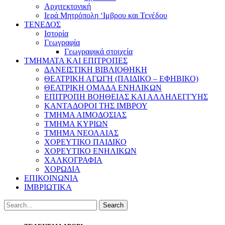
Αρχιτεκτονική
Ιερά Μητρόπολη ‘Ιμβρου και Τενέδου
ΤΕΝΕΔΟΣ
Ιστορία
Γεωγραφία
Γεωγραφικά στοιχεία
ΤΜΗΜΑΤΑ ΚΑΙ ΕΠΙΤΡΟΠΕΣ
ΔΑΝΕΙΣΤΙΚΗ ΒΙΒΛΙΟΘΗΚΗ
ΘΕΑΤΡΙΚΗ ΑΓΩΓΗ (ΠΑΙΔΙΚΟ – ΕΦΗΒΙΚΟ)
ΘΕΑΤΡΙΚΗ ΟΜΑΔΑ ΕΝΗΛΙΚΩΝ
ΕΠΙΤΡΟΠΗ ΒΟΗΘΕΙΑΣ ΚΑΙ ΑΛΛΗΛΕΓΓΥΗΣ
ΚΑΝΤΑΔΟΡΟΙ ΤΗΣ ΙΜΒΡΟΥ
ΤΜΗΜΑ ΑΙΜΟΔΟΣΙΑΣ
ΤΜΗΜΑ ΚΥΡΙΩΝ
ΤΜΗΜΑ ΝΕΟΛΑΙΑΣ
ΧΟΡΕΥΤΙΚΟ ΠΑΙΔΙΚΟ
ΧΟΡΕΥΤΙΚΟ ΕΝΗΛΙΚΩΝ
ΧΑΛΚΟΓΡΑΦΙΑ
ΧΟΡΩΔΙΑ
ΕΠΙΚΟΙΝΩΝΙΑ
ΙΜΒΡΙΩΤΙΚΑ