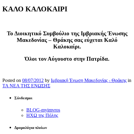
ΚΑΛΟ ΚΑΛΟΚΑΙΡΙ
Το Διοικητικό Συμβούλιο της Ιμβριακής Ένωσης
Μακεδονίας – Θράκης σας εύχεται Καλό
Καλοκαίρι.
Όλοι τον Αύγουστο στην Πατρίδα
.
Posted on
08/07/2012
by
Ιμβριακή Ένωση Μακεδονίας - Θράκης
in
ΤΑ ΝΕΑ ΤΗΣ ΕΝΩΣΗΣ
Σύνδεσμοι
BLOG-myimvros
ΗΧΩ της Πόλης
Δρομολόγια πλοίων