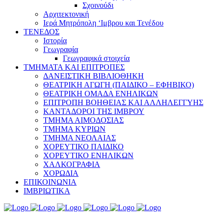
Σχοινούδι
Αρχιτεκτονική
Ιερά Μητρόπολη ‘Ιμβρου και Τενέδου
ΤΕΝΕΔΟΣ
Ιστορία
Γεωγραφία
Γεωγραφικά στοιχεία
ΤΜΗΜΑΤΑ ΚΑΙ ΕΠΙΤΡΟΠΕΣ
ΔΑΝΕΙΣΤΙΚΗ ΒΙΒΛΙΟΘΗΚΗ
ΘΕΑΤΡΙΚΗ ΑΓΩΓΗ (ΠΑΙΔΙΚΟ – ΕΦΗΒΙΚΟ)
ΘΕΑΤΡΙΚΗ ΟΜΑΔΑ ΕΝΗΛΙΚΩΝ
ΕΠΙΤΡΟΠΗ ΒΟΗΘΕΙΑΣ ΚΑΙ ΑΛΛΗΛΕΓΓΥΗΣ
ΚΑΝΤΑΔΟΡΟΙ ΤΗΣ ΙΜΒΡΟΥ
ΤΜΗΜΑ ΑΙΜΟΔΟΣΙΑΣ
ΤΜΗΜΑ ΚΥΡΙΩΝ
ΤΜΗΜΑ ΝΕΟΛΑΙΑΣ
ΧΟΡΕΥΤΙΚΟ ΠΑΙΔΙΚΟ
ΧΟΡΕΥΤΙΚΟ ΕΝΗΛΙΚΩΝ
ΧΑΛΚΟΓΡΑΦΙΑ
ΧΟΡΩΔΙΑ
ΕΠΙΚΟΙΝΩΝΙΑ
ΙΜΒΡΙΩΤΙΚΑ