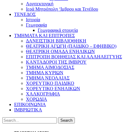
Αρχιτεκτονική
Ιερά Μητρόπολη ‘Ιμβρου και Τενέδου
ΤΕΝΕΔΟΣ
Ιστορία
Γεωγραφία
Γεωγραφικά στοιχεία
ΤΜΗΜΑΤΑ ΚΑΙ ΕΠΙΤΡΟΠΕΣ
ΔΑΝΕΙΣΤΙΚΗ ΒΙΒΛΙΟΘΗΚΗ
ΘΕΑΤΡΙΚΗ ΑΓΩΓΗ (ΠΑΙΔΙΚΟ – ΕΦΗΒΙΚΟ)
ΘΕΑΤΡΙΚΗ ΟΜΑΔΑ ΕΝΗΛΙΚΩΝ
ΕΠΙΤΡΟΠΗ ΒΟΗΘΕΙΑΣ ΚΑΙ ΑΛΛΗΛΕΓΓΥΗΣ
ΚΑΝΤΑΔΟΡΟΙ ΤΗΣ ΙΜΒΡΟΥ
ΤΜΗΜΑ ΑΙΜΟΔΟΣΙΑΣ
ΤΜΗΜΑ ΚΥΡΙΩΝ
ΤΜΗΜΑ ΝΕΟΛΑΙΑΣ
ΧΟΡΕΥΤΙΚΟ ΠΑΙΔΙΚΟ
ΧΟΡΕΥΤΙΚΟ ΕΝΗΛΙΚΩΝ
ΧΑΛΚΟΓΡΑΦΙΑ
ΧΟΡΩΔΙΑ
ΕΠΙΚΟΙΝΩΝΙΑ
ΙΜΒΡΙΩΤΙΚΑ