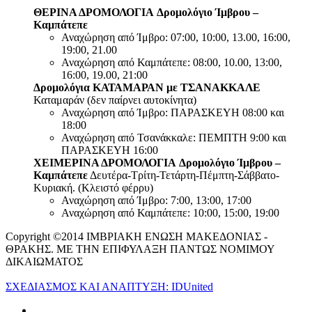
ΘΕΡΙΝΑ ΔΡΟΜΟΛΟΓΙΑ
Δρομολόγιο Ίμβρου –
Καμπάτεπε
Αναχώρηση από Ίμβρο: 07:00, 10:00, 13.00, 16:00,
19:00, 21.00
Αναχώρηση από Καμπάτεπε: 08:00, 10.00, 13:00,
16:00, 19.00, 21:00
Δρομολόγια ΚΑΤΑΜΑΡΑΝ με ΤΣΑΝΑΚΚΑΛΕ
Καταμαράν (δεν παίρνει αυτοκίνητα)
Αναχώρηση από Ίμβρο: ΠΑΡΑΣΚΕΥΗ 08:00 και
18:00
Αναχώρηση από Τσανάκκαλε: ΠΕΜΠΤΗ 9:00 και
ΠΑΡΑΣΚΕΥΗ 16:00
ΧΕΙΜΕΡΙΝΑ ΔΡΟΜΟΛΟΓΙΑ
Δρομολόγιο Ίμβρου –
Καμπάτεπε
Δευτέρα-Τρίτη-Τετάρτη-Πέμπτη-Σάββατο-
Κυριακή. (Κλειστό φέρρυ)
Αναχώρηση από Ίμβρο: 7:00, 13:00, 17:00
Αναχώρηση από Καμπάτεπε: 10:00, 15:00, 19:00
Copyright ©2014 ΙΜΒΡΙΑΚΗ ΕΝΩΣΗ ΜΑΚΕΔΟΝΙΑΣ -
ΘΡΑΚΗΣ. ΜΕ ΤΗΝ ΕΠΙΦΥΛΑΞΗ ΠΑΝΤΩΣ ΝΟΜΙΜΟΥ
ΔΙΚΑΙΩΜΑΤΟΣ
ΣΧΕΔΙΑΣΜΟΣ ΚΑΙ ΑΝΑΠΤΥΞΗ: IDUnited