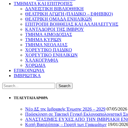
ΤΜΗΜΑΤΑ ΚΑΙ ΕΠΙΤΡΟΠΕΣ
ΔΑΝΕΙΣΤΙΚΗ ΒΙΒΛΙΟΘΗΚΗ
ΘΕΑΤΡΙΚΗ ΑΓΩΓΗ (ΠΑΙΔΙΚΟ – ΕΦΗΒΙΚΟ)
ΘΕΑΤΡΙΚΗ ΟΜΑΔΑ ΕΝΗΛΙΚΩΝ
ΕΠΙΤΡΟΠΗ ΒΟΗΘΕΙΑΣ ΚΑΙ ΑΛΛΗΛΕΓΓΥΗΣ
ΚΑΝΤΑΔΟΡΟΙ ΤΗΣ ΙΜΒΡΟΥ
ΤΜΗΜΑ ΑΙΜΟΔΟΣΙΑΣ
ΤΜΗΜΑ ΚΥΡΙΩΝ
ΤΜΗΜΑ ΝΕΟΛΑΙΑΣ
ΧΟΡΕΥΤΙΚΟ ΠΑΙΔΙΚΟ
ΧΟΡΕΥΤΙΚΟ ΕΝΗΛΙΚΩΝ
ΧΑΛΚΟΓΡΑΦΙΑ
ΧΟΡΩΔΙΑ
ΕΠΙΚΟΙΝΩΝΙΑ
ΙΜΒΡΙΩΤΙΚΑ
ΤΕΛΕΥΤΑΙΑ ΑΡΘΡΑ
Νέο ΔΣ της Ιμβριακής Ένωσης 2026 – 2029
07/05/2026
Πρόσκληση σε Τακτική Γενική Εκλογοαπολογιστική Συ
ΑΝΑΣΤΑΣΙΜΕΣ ΕΥΧΕΣ ΑΠΟ ΤΗΝ ΙΜΒΡΙΑΚΗ Ε
Κοπή Βασιλόπιτας – Γιορτή των Γραμμάτων
19/01/202