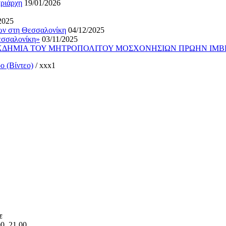
τριάρχη
19/01/2026
2025
ίων στη Θεσσαλονίκη
04/12/2025
εσσαλονίκη»
03/11/2025
ΕΚΔΗΜΙΑ ΤΟΥ ΜΗΤΡΟΠΟΛΙΤΟΥ ΜΟΣΧΟΝΗΣΙΩΝ ΠΡΩΗΝ ΙΜΒ
ο (Βίντεο)
/
xxx1
ε
0, 21.00