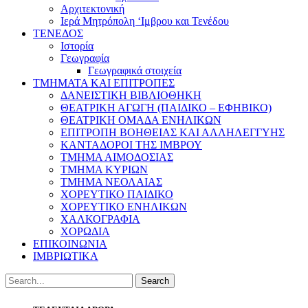
Αρχιτεκτονική
Ιερά Μητρόπολη ‘Ιμβρου και Τενέδου
ΤΕΝΕΔΟΣ
Ιστορία
Γεωγραφία
Γεωγραφικά στοιχεία
ΤΜΗΜΑΤΑ ΚΑΙ ΕΠΙΤΡΟΠΕΣ
ΔΑΝΕΙΣΤΙΚΗ ΒΙΒΛΙΟΘΗΚΗ
ΘΕΑΤΡΙΚΗ ΑΓΩΓΗ (ΠΑΙΔΙΚΟ – ΕΦΗΒΙΚΟ)
ΘΕΑΤΡΙΚΗ ΟΜΑΔΑ ΕΝΗΛΙΚΩΝ
ΕΠΙΤΡΟΠΗ ΒΟΗΘΕΙΑΣ ΚΑΙ ΑΛΛΗΛΕΓΓΥΗΣ
ΚΑΝΤΑΔΟΡΟΙ ΤΗΣ ΙΜΒΡΟΥ
ΤΜΗΜΑ ΑΙΜΟΔΟΣΙΑΣ
ΤΜΗΜΑ ΚΥΡΙΩΝ
ΤΜΗΜΑ ΝΕΟΛΑΙΑΣ
ΧΟΡΕΥΤΙΚΟ ΠΑΙΔΙΚΟ
ΧΟΡΕΥΤΙΚΟ ΕΝΗΛΙΚΩΝ
ΧΑΛΚΟΓΡΑΦΙΑ
ΧΟΡΩΔΙΑ
ΕΠΙΚΟΙΝΩΝΙΑ
ΙΜΒΡΙΩΤΙΚΑ