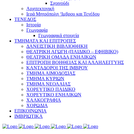
Σχοινούδι
Αρχιτεκτονική
Ιερά Μητρόπολη ‘Ιμβρου και Τενέδου
ΤΕΝΕΔΟΣ
Ιστορία
Γεωγραφία
Γεωγραφικά στοιχεία
ΤΜΗΜΑΤΑ ΚΑΙ ΕΠΙΤΡΟΠΕΣ
ΔΑΝΕΙΣΤΙΚΗ ΒΙΒΛΙΟΘΗΚΗ
ΘΕΑΤΡΙΚΗ ΑΓΩΓΗ (ΠΑΙΔΙΚΟ – ΕΦΗΒΙΚΟ)
ΘΕΑΤΡΙΚΗ ΟΜΑΔΑ ΕΝΗΛΙΚΩΝ
ΕΠΙΤΡΟΠΗ ΒΟΗΘΕΙΑΣ ΚΑΙ ΑΛΛΗΛΕΓΓΥΗΣ
ΚΑΝΤΑΔΟΡΟΙ ΤΗΣ ΙΜΒΡΟΥ
ΤΜΗΜΑ ΑΙΜΟΔΟΣΙΑΣ
ΤΜΗΜΑ ΚΥΡΙΩΝ
ΤΜΗΜΑ ΝΕΟΛΑΙΑΣ
ΧΟΡΕΥΤΙΚΟ ΠΑΙΔΙΚΟ
ΧΟΡΕΥΤΙΚΟ ΕΝΗΛΙΚΩΝ
ΧΑΛΚΟΓΡΑΦΙΑ
ΧΟΡΩΔΙΑ
ΕΠΙΚΟΙΝΩΝΙΑ
ΙΜΒΡΙΩΤΙΚΑ