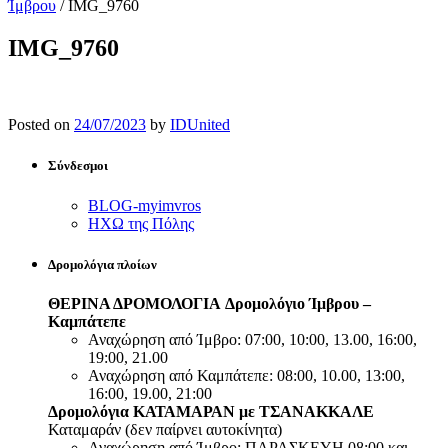
Ίμβρου
/
IMG_9760
IMG_9760
Posted on
24/07/2023
by
IDUnited
Σύνδεσμοι
BLOG-myimvros
ΗΧΩ της Πόλης
Δρομολόγια πλοίων
ΘΕΡΙΝΑ ΔΡΟΜΟΛΟΓΙΑ
Δρομολόγιο Ίμβρου –
Καμπάτεπε
Αναχώρηση από Ίμβρο: 07:00, 10:00, 13.00, 16:00,
19:00, 21.00
Αναχώρηση από Καμπάτεπε: 08:00, 10.00, 13:00,
16:00, 19.00, 21:00
Δρομολόγια ΚΑΤΑΜΑΡΑΝ με ΤΣΑΝΑΚΚΑΛΕ
Καταμαράν (δεν παίρνει αυτοκίνητα)
Αναχώρηση από Ίμβρο: ΠΑΡΑΣΚΕΥΗ 08:00 και