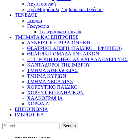
Αρχιτεκτονική
Ιερά Μητρόπολη ‘Ιμβρου και Τενέδου
ΤΕΝΕΔΟΣ
Ιστορία
Γεωγραφία
Γεωγραφικά στοιχεία
ΤΜΗΜΑΤΑ ΚΑΙ ΕΠΙΤΡΟΠΕΣ
ΔΑΝΕΙΣΤΙΚΗ ΒΙΒΛΙΟΘΗΚΗ
ΘΕΑΤΡΙΚΗ ΑΓΩΓΗ (ΠΑΙΔΙΚΟ – ΕΦΗΒΙΚΟ)
ΘΕΑΤΡΙΚΗ ΟΜΑΔΑ ΕΝΗΛΙΚΩΝ
ΕΠΙΤΡΟΠΗ ΒΟΗΘΕΙΑΣ ΚΑΙ ΑΛΛΗΛΕΓΓΥΗΣ
ΚΑΝΤΑΔΟΡΟΙ ΤΗΣ ΙΜΒΡΟΥ
ΤΜΗΜΑ ΑΙΜΟΔΟΣΙΑΣ
ΤΜΗΜΑ ΚΥΡΙΩΝ
ΤΜΗΜΑ ΝΕΟΛΑΙΑΣ
ΧΟΡΕΥΤΙΚΟ ΠΑΙΔΙΚΟ
ΧΟΡΕΥΤΙΚΟ ΕΝΗΛΙΚΩΝ
ΧΑΛΚΟΓΡΑΦΙΑ
ΧΟΡΩΔΙΑ
ΕΠΙΚΟΙΝΩΝΙΑ
ΙΜΒΡΙΩΤΙΚΑ