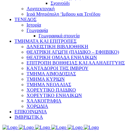
Σχοινούδι
Αρχιτεκτονική
Ιερά Μητρόπολη ‘Ιμβρου και Τενέδου
ΤΕΝΕΔΟΣ
Ιστορία
Γεωγραφία
Γεωγραφικά στοιχεία
ΤΜΗΜΑΤΑ ΚΑΙ ΕΠΙΤΡΟΠΕΣ
ΔΑΝΕΙΣΤΙΚΗ ΒΙΒΛΙΟΘΗΚΗ
ΘΕΑΤΡΙΚΗ ΑΓΩΓΗ (ΠΑΙΔΙΚΟ – ΕΦΗΒΙΚΟ)
ΘΕΑΤΡΙΚΗ ΟΜΑΔΑ ΕΝΗΛΙΚΩΝ
ΕΠΙΤΡΟΠΗ ΒΟΗΘΕΙΑΣ ΚΑΙ ΑΛΛΗΛΕΓΓΥΗΣ
ΚΑΝΤΑΔΟΡΟΙ ΤΗΣ ΙΜΒΡΟΥ
ΤΜΗΜΑ ΑΙΜΟΔΟΣΙΑΣ
ΤΜΗΜΑ ΚΥΡΙΩΝ
ΤΜΗΜΑ ΝΕΟΛΑΙΑΣ
ΧΟΡΕΥΤΙΚΟ ΠΑΙΔΙΚΟ
ΧΟΡΕΥΤΙΚΟ ΕΝΗΛΙΚΩΝ
ΧΑΛΚΟΓΡΑΦΙΑ
ΧΟΡΩΔΙΑ
ΕΠΙΚΟΙΝΩΝΙΑ
ΙΜΒΡΙΩΤΙΚΑ