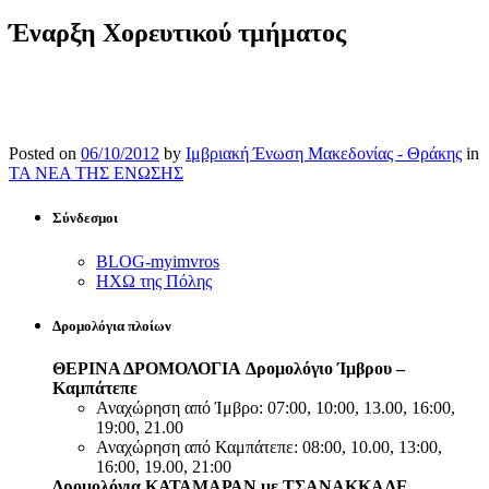
Έναρξη Χορευτικού τμήματος
Posted on
06/10/2012
by
Ιμβριακή Ένωση Μακεδονίας - Θράκης
in
ΤΑ ΝΕΑ ΤΗΣ ΕΝΩΣΗΣ
Σύνδεσμοι
BLOG-myimvros
ΗΧΩ της Πόλης
Δρομολόγια πλοίων
ΘΕΡΙΝΑ ΔΡΟΜΟΛΟΓΙΑ
Δρομολόγιο Ίμβρου –
Καμπάτεπε
Αναχώρηση από Ίμβρο: 07:00, 10:00, 13.00, 16:00,
19:00, 21.00
Αναχώρηση από Καμπάτεπε: 08:00, 10.00, 13:00,
16:00, 19.00, 21:00
Δρομολόγια ΚΑΤΑΜΑΡΑΝ με ΤΣΑΝΑΚΚΑΛΕ