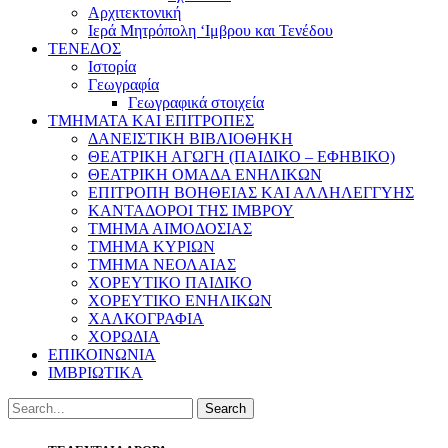
Αρχιτεκτονική
Ιερά Μητρόπολη ‘Ιμβρου και Τενέδου
ΤΕΝΕΔΟΣ
Ιστορία
Γεωγραφία
Γεωγραφικά στοιχεία
ΤΜΗΜΑΤΑ ΚΑΙ ΕΠΙΤΡΟΠΕΣ
ΔΑΝΕΙΣΤΙΚΗ ΒΙΒΛΙΟΘΗΚΗ
ΘΕΑΤΡΙΚΗ ΑΓΩΓΗ (ΠΑΙΔΙΚΟ – ΕΦΗΒΙΚΟ)
ΘΕΑΤΡΙΚΗ ΟΜΑΔΑ ΕΝΗΛΙΚΩΝ
ΕΠΙΤΡΟΠΗ ΒΟΗΘΕΙΑΣ ΚΑΙ ΑΛΛΗΛΕΓΓΥΗΣ
ΚΑΝΤΑΔΟΡΟΙ ΤΗΣ ΙΜΒΡΟΥ
ΤΜΗΜΑ ΑΙΜΟΔΟΣΙΑΣ
ΤΜΗΜΑ ΚΥΡΙΩΝ
ΤΜΗΜΑ ΝΕΟΛΑΙΑΣ
ΧΟΡΕΥΤΙΚΟ ΠΑΙΔΙΚΟ
ΧΟΡΕΥΤΙΚΟ ΕΝΗΛΙΚΩΝ
ΧΑΛΚΟΓΡΑΦΙΑ
ΧΟΡΩΔΙΑ
ΕΠΙΚΟΙΝΩΝΙΑ
ΙΜΒΡΙΩΤΙΚΑ