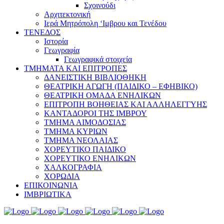
Σχοινούδι
Αρχιτεκτονική
Ιερά Μητρόπολη ‘Ιμβρου και Τενέδου
ΤΕΝΕΔΟΣ
Ιστορία
Γεωγραφία
Γεωγραφικά στοιχεία
ΤΜΗΜΑΤΑ ΚΑΙ ΕΠΙΤΡΟΠΕΣ
ΔΑΝΕΙΣΤΙΚΗ ΒΙΒΛΙΟΘΗΚΗ
ΘΕΑΤΡΙΚΗ ΑΓΩΓΗ (ΠΑΙΔΙΚΟ – ΕΦΗΒΙΚΟ)
ΘΕΑΤΡΙΚΗ ΟΜΑΔΑ ΕΝΗΛΙΚΩΝ
ΕΠΙΤΡΟΠΗ ΒΟΗΘΕΙΑΣ ΚΑΙ ΑΛΛΗΛΕΓΓΥΗΣ
ΚΑΝΤΑΔΟΡΟΙ ΤΗΣ ΙΜΒΡΟΥ
ΤΜΗΜΑ ΑΙΜΟΔΟΣΙΑΣ
ΤΜΗΜΑ ΚΥΡΙΩΝ
ΤΜΗΜΑ ΝΕΟΛΑΙΑΣ
ΧΟΡΕΥΤΙΚΟ ΠΑΙΔΙΚΟ
ΧΟΡΕΥΤΙΚΟ ΕΝΗΛΙΚΩΝ
ΧΑΛΚΟΓΡΑΦΙΑ
ΧΟΡΩΔΙΑ
ΕΠΙΚΟΙΝΩΝΙΑ
ΙΜΒΡΙΩΤΙΚΑ