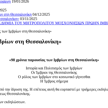
τριάρχη
19/01/2026
2025
ίων στη Θεσσαλονίκη
04/12/2025
εσσαλονίκη»
03/11/2025
ΕΚΔΗΜΙΑ ΤΟΥ ΜΗΤΡΟΠΟΛΙΤΟΥ ΜΟΣΧΟΝΗΣΙΩΝ ΠΡΩΗΝ ΙΜΒ
ς των Ιμβρίων στη Θεσσαλονίκη»
μβρίων στη Θεσσαλονίκη»
«98 χρόνια παρουσίας των Ιμβρίων στη Θεσσαλονίκη»
Ιστορία και Πολιτισμός των Ιμβρίων
Οι Ίμβριοι της Θεσσαλονίκης
Ο ρόλος των Ιμβρίων στο κοινωνικό γίγνεσθαι
Η Ίμβρος σήμερα
την ίδρυση της. Η επέτειος αυτή θα εορταστεί με τριήμερες εκδηλώ
όλεως Θεσσαλονίκης.
των εκδηλώσεων.