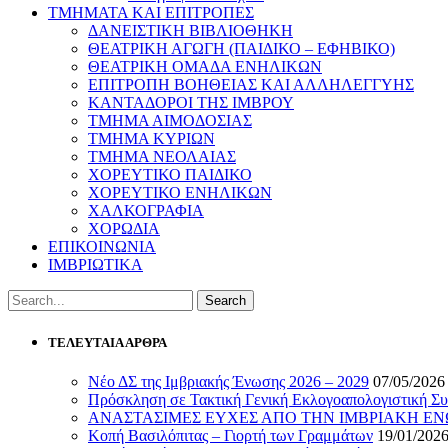
ΤΜΗΜΑΤΑ ΚΑΙ ΕΠΙΤΡΟΠΕΣ
ΔΑΝΕΙΣΤΙΚΗ ΒΙΒΛΙΟΘΗΚΗ
ΘΕΑΤΡΙΚΗ ΑΓΩΓΗ (ΠΑΙΔΙΚΟ – ΕΦΗΒΙΚΟ)
ΘΕΑΤΡΙΚΗ ΟΜΑΔΑ ΕΝΗΛΙΚΩΝ
ΕΠΙΤΡΟΠΗ ΒΟΗΘΕΙΑΣ ΚΑΙ ΑΛΛΗΛΕΓΓΥΗΣ
ΚΑΝΤΑΔΟΡΟΙ ΤΗΣ ΙΜΒΡΟΥ
ΤΜΗΜΑ ΑΙΜΟΔΟΣΙΑΣ
ΤΜΗΜΑ ΚΥΡΙΩΝ
ΤΜΗΜΑ ΝΕΟΛΑΙΑΣ
ΧΟΡΕΥΤΙΚΟ ΠΑΙΔΙΚΟ
ΧΟΡΕΥΤΙΚΟ ΕΝΗΛΙΚΩΝ
ΧΑΛΚΟΓΡΑΦΙΑ
ΧΟΡΩΔΙΑ
ΕΠΙΚΟΙΝΩΝΙΑ
ΙΜΒΡΙΩΤΙΚΑ
ΤΕΛΕΥΤΑΙΑ ΑΡΘΡΑ
Νέο ΔΣ της Ιμβριακής Ένωσης 2026 – 2029
07/05/2026
Πρόσκληση σε Τακτική Γενική Εκλογοαπολογιστική Συ
ΑΝΑΣΤΑΣΙΜΕΣ ΕΥΧΕΣ ΑΠΟ ΤΗΝ ΙΜΒΡΙΑΚΗ Ε
Κοπή Βασιλόπιτας – Γιορτή των Γραμμάτων
19/01/202