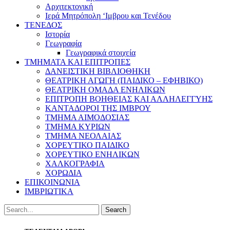
Αρχιτεκτονική
Ιερά Μητρόπολη ‘Ιμβρου και Τενέδου
ΤΕΝΕΔΟΣ
Ιστορία
Γεωγραφία
Γεωγραφικά στοιχεία
ΤΜΗΜΑΤΑ ΚΑΙ ΕΠΙΤΡΟΠΕΣ
ΔΑΝΕΙΣΤΙΚΗ ΒΙΒΛΙΟΘΗΚΗ
ΘΕΑΤΡΙΚΗ ΑΓΩΓΗ (ΠΑΙΔΙΚΟ – ΕΦΗΒΙΚΟ)
ΘΕΑΤΡΙΚΗ ΟΜΑΔΑ ΕΝΗΛΙΚΩΝ
ΕΠΙΤΡΟΠΗ ΒΟΗΘΕΙΑΣ ΚΑΙ ΑΛΛΗΛΕΓΓΥΗΣ
ΚΑΝΤΑΔΟΡΟΙ ΤΗΣ ΙΜΒΡΟΥ
ΤΜΗΜΑ ΑΙΜΟΔΟΣΙΑΣ
ΤΜΗΜΑ ΚΥΡΙΩΝ
ΤΜΗΜΑ ΝΕΟΛΑΙΑΣ
ΧΟΡΕΥΤΙΚΟ ΠΑΙΔΙΚΟ
ΧΟΡΕΥΤΙΚΟ ΕΝΗΛΙΚΩΝ
ΧΑΛΚΟΓΡΑΦΙΑ
ΧΟΡΩΔΙΑ
ΕΠΙΚΟΙΝΩΝΙΑ
ΙΜΒΡΙΩΤΙΚΑ