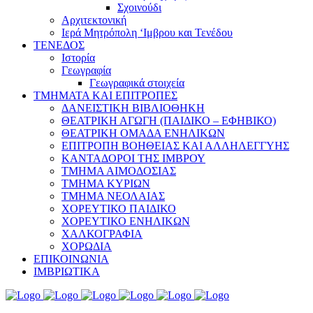
Σχοινούδι
Αρχιτεκτονική
Ιερά Μητρόπολη ‘Ιμβρου και Τενέδου
ΤΕΝΕΔΟΣ
Ιστορία
Γεωγραφία
Γεωγραφικά στοιχεία
ΤΜΗΜΑΤΑ ΚΑΙ ΕΠΙΤΡΟΠΕΣ
ΔΑΝΕΙΣΤΙΚΗ ΒΙΒΛΙΟΘΗΚΗ
ΘΕΑΤΡΙΚΗ ΑΓΩΓΗ (ΠΑΙΔΙΚΟ – ΕΦΗΒΙΚΟ)
ΘΕΑΤΡΙΚΗ ΟΜΑΔΑ ΕΝΗΛΙΚΩΝ
ΕΠΙΤΡΟΠΗ ΒΟΗΘΕΙΑΣ ΚΑΙ ΑΛΛΗΛΕΓΓΥΗΣ
ΚΑΝΤΑΔΟΡΟΙ ΤΗΣ ΙΜΒΡΟΥ
ΤΜΗΜΑ ΑΙΜΟΔΟΣΙΑΣ
ΤΜΗΜΑ ΚΥΡΙΩΝ
ΤΜΗΜΑ ΝΕΟΛΑΙΑΣ
ΧΟΡΕΥΤΙΚΟ ΠΑΙΔΙΚΟ
ΧΟΡΕΥΤΙΚΟ ΕΝΗΛΙΚΩΝ
ΧΑΛΚΟΓΡΑΦΙΑ
ΧΟΡΩΔΙΑ
ΕΠΙΚΟΙΝΩΝΙΑ
ΙΜΒΡΙΩΤΙΚΑ