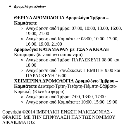
Δρομολόγια πλοίων
ΘΕΡΙΝΑ ΔΡΟΜΟΛΟΓΙΑ
Δρομολόγιο Ίμβρου –
Καμπάτεπε
Αναχώρηση από Ίμβρο: 07:00, 10:00, 13.00, 16:00,
19:00, 21.00
Αναχώρηση από Καμπάτεπε: 08:00, 10.00, 13:00,
16:00, 19.00, 21:00
Δρομολόγια ΚΑΤΑΜΑΡΑΝ με ΤΣΑΝΑΚΚΑΛΕ
Καταμαράν (δεν παίρνει αυτοκίνητα)
Αναχώρηση από Ίμβρο: ΠΑΡΑΣΚΕΥΗ 08:00 και
18:00
Αναχώρηση από Τσανάκκαλε: ΠΕΜΠΤΗ 9:00 και
ΠΑΡΑΣΚΕΥΗ 16:00
ΧΕΙΜΕΡΙΝΑ ΔΡΟΜΟΛΟΓΙΑ
Δρομολόγιο Ίμβρου –
Καμπάτεπε
Δευτέρα-Τρίτη-Τετάρτη-Πέμπτη-Σάββατο-
Κυριακή. (Κλειστό φέρρυ)
Αναχώρηση από Ίμβρο: 7:00, 13:00, 17:00
Αναχώρηση από Καμπάτεπε: 10:00, 15:00, 19:00
Copyright ©2014 ΙΜΒΡΙΑΚΗ ΕΝΩΣΗ ΜΑΚΕΔΟΝΙΑΣ -
ΘΡΑΚΗΣ. ΜΕ ΤΗΝ ΕΠΙΦΥΛΑΞΗ ΠΑΝΤΩΣ ΝΟΜΙΜΟΥ
ΔΙΚΑΙΩΜΑΤΟΣ