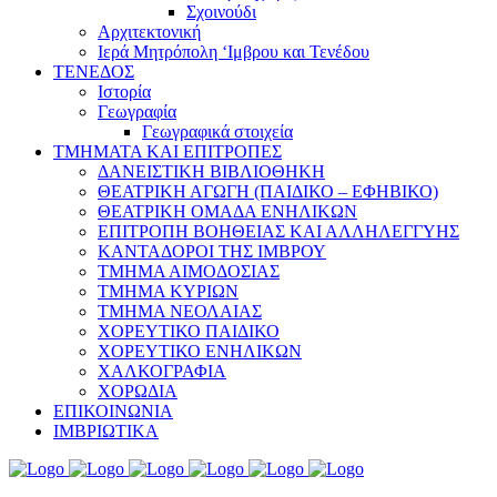
Σχοινούδι
Αρχιτεκτονική
Ιερά Μητρόπολη ‘Ιμβρου και Τενέδου
ΤΕΝΕΔΟΣ
Ιστορία
Γεωγραφία
Γεωγραφικά στοιχεία
ΤΜΗΜΑΤΑ ΚΑΙ ΕΠΙΤΡΟΠΕΣ
ΔΑΝΕΙΣΤΙΚΗ ΒΙΒΛΙΟΘΗΚΗ
ΘΕΑΤΡΙΚΗ ΑΓΩΓΗ (ΠΑΙΔΙΚΟ – ΕΦΗΒΙΚΟ)
ΘΕΑΤΡΙΚΗ ΟΜΑΔΑ ΕΝΗΛΙΚΩΝ
ΕΠΙΤΡΟΠΗ ΒΟΗΘΕΙΑΣ ΚΑΙ ΑΛΛΗΛΕΓΓΥΗΣ
ΚΑΝΤΑΔΟΡΟΙ ΤΗΣ ΙΜΒΡΟΥ
ΤΜΗΜΑ ΑΙΜΟΔΟΣΙΑΣ
ΤΜΗΜΑ ΚΥΡΙΩΝ
ΤΜΗΜΑ ΝΕΟΛΑΙΑΣ
ΧΟΡΕΥΤΙΚΟ ΠΑΙΔΙΚΟ
ΧΟΡΕΥΤΙΚΟ ΕΝΗΛΙΚΩΝ
ΧΑΛΚΟΓΡΑΦΙΑ
ΧΟΡΩΔΙΑ
ΕΠΙΚΟΙΝΩΝΙΑ
ΙΜΒΡΙΩΤΙΚΑ