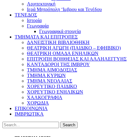
Αρχιτεκτονική
Ιερά Μητρόπολη ‘Ιμβρου και Τενέδου
ΤΕΝΕΔΟΣ
Ιστορία
Γεωγραφία
Γεωγραφικά στοιχεία
ΤΜΗΜΑΤΑ ΚΑΙ ΕΠΙΤΡΟΠΕΣ
ΔΑΝΕΙΣΤΙΚΗ ΒΙΒΛΙΟΘΗΚΗ
ΘΕΑΤΡΙΚΗ ΑΓΩΓΗ (ΠΑΙΔΙΚΟ – ΕΦΗΒΙΚΟ)
ΘΕΑΤΡΙΚΗ ΟΜΑΔΑ ΕΝΗΛΙΚΩΝ
ΕΠΙΤΡΟΠΗ ΒΟΗΘΕΙΑΣ ΚΑΙ ΑΛΛΗΛΕΓΓΥΗΣ
ΚΑΝΤΑΔΟΡΟΙ ΤΗΣ ΙΜΒΡΟΥ
ΤΜΗΜΑ ΑΙΜΟΔΟΣΙΑΣ
ΤΜΗΜΑ ΚΥΡΙΩΝ
ΤΜΗΜΑ ΝΕΟΛΑΙΑΣ
ΧΟΡΕΥΤΙΚΟ ΠΑΙΔΙΚΟ
ΧΟΡΕΥΤΙΚΟ ΕΝΗΛΙΚΩΝ
ΧΑΛΚΟΓΡΑΦΙΑ
ΧΟΡΩΔΙΑ
ΕΠΙΚΟΙΝΩΝΙΑ
ΙΜΒΡΙΩΤΙΚΑ