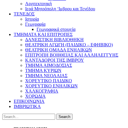
Αρχιτεκτονική
Ιερά Μητρόπολη ‘Ιμβρου και Τενέδου
ΤΕΝΕΔΟΣ
Ιστορία
Γεωγραφία
Γεωγραφικά στοιχεία
ΤΜΗΜΑΤΑ ΚΑΙ ΕΠΙΤΡΟΠΕΣ
ΔΑΝΕΙΣΤΙΚΗ ΒΙΒΛΙΟΘΗΚΗ
ΘΕΑΤΡΙΚΗ ΑΓΩΓΗ (ΠΑΙΔΙΚΟ – ΕΦΗΒΙΚΟ)
ΘΕΑΤΡΙΚΗ ΟΜΑΔΑ ΕΝΗΛΙΚΩΝ
ΕΠΙΤΡΟΠΗ ΒΟΗΘΕΙΑΣ ΚΑΙ ΑΛΛΗΛΕΓΓΥΗΣ
ΚΑΝΤΑΔΟΡΟΙ ΤΗΣ ΙΜΒΡΟΥ
ΤΜΗΜΑ ΑΙΜΟΔΟΣΙΑΣ
ΤΜΗΜΑ ΚΥΡΙΩΝ
ΤΜΗΜΑ ΝΕΟΛΑΙΑΣ
ΧΟΡΕΥΤΙΚΟ ΠΑΙΔΙΚΟ
ΧΟΡΕΥΤΙΚΟ ΕΝΗΛΙΚΩΝ
ΧΑΛΚΟΓΡΑΦΙΑ
ΧΟΡΩΔΙΑ
ΕΠΙΚΟΙΝΩΝΙΑ
ΙΜΒΡΙΩΤΙΚΑ