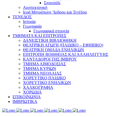
Σχοινούδι
Αρχιτεκτονική
Ιερά Μητρόπολη ‘Ιμβρου και Τενέδου
ΤΕΝΕΔΟΣ
Ιστορία
Γεωγραφία
Γεωγραφικά στοιχεία
ΤΜΗΜΑΤΑ ΚΑΙ ΕΠΙΤΡΟΠΕΣ
ΔΑΝΕΙΣΤΙΚΗ ΒΙΒΛΙΟΘΗΚΗ
ΘΕΑΤΡΙΚΗ ΑΓΩΓΗ (ΠΑΙΔΙΚΟ – ΕΦΗΒΙΚΟ)
ΘΕΑΤΡΙΚΗ ΟΜΑΔΑ ΕΝΗΛΙΚΩΝ
ΕΠΙΤΡΟΠΗ ΒΟΗΘΕΙΑΣ ΚΑΙ ΑΛΛΗΛΕΓΓΥΗΣ
ΚΑΝΤΑΔΟΡΟΙ ΤΗΣ ΙΜΒΡΟΥ
ΤΜΗΜΑ ΑΙΜΟΔΟΣΙΑΣ
ΤΜΗΜΑ ΚΥΡΙΩΝ
ΤΜΗΜΑ ΝΕΟΛΑΙΑΣ
ΧΟΡΕΥΤΙΚΟ ΠΑΙΔΙΚΟ
ΧΟΡΕΥΤΙΚΟ ΕΝΗΛΙΚΩΝ
ΧΑΛΚΟΓΡΑΦΙΑ
ΧΟΡΩΔΙΑ
ΕΠΙΚΟΙΝΩΝΙΑ
ΙΜΒΡΙΩΤΙΚΑ