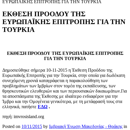
ΕΥΡΩΠΑΪΚΗΣ ΕΠΙΤΡΟΠΗΣ ΓΙΑ ΤΗΝ ΤΟΥΡΚΙΑ
ΕΚΘΕΣΗ ΠΡΟΟΔΟΥ ΤΗΣ
ΕΥΡΩΠΑΪΚΗΣ ΕΠΙΤΡΟΠΗΣ ΓΙΑ ΤΗΝ
ΤΟΥΡΚΙΑ
ΕΚΘΕΣΗ ΠΡΟΟΔΟΥ ΤΗΣ ΕΥΡΩΠΑΪΚΗΣ ΕΠΙΤΡΟΠΗΣ
ΓΙΑ ΤΗΝ ΤΟΥΡΚΙΑ
Δημοσιεύθηκε σήμερα 10-11-2015 η Έκθεση Προόδου της
Ευρωπαϊκής Επιτροπής για την Τουρκία, στην οποία για δωδέκατη
συνεχόμενη χρονιά καταγράφεται η παρακολούθηση των
προβλημάτων των Ιμβρίων στον τομέα της εκπαίδευσης, των
θρησκευτικών ελευθεριών και των περιουσιακών δικαιωμάτων.Για
τα αποσπάσματα της Έκθεσης με ιδιαίτερο ενδιαφέρον για την
Ίμβρο και την Ομογένεια γενικότερα, με τη μετάφρασή τους στα
ελληνικά, πατήστε
ΕΔΩ
.
πηγή: imvrosisland.org
Posted on
10/11/2015
by
Ιμβριακή Ένωση Μακεδονίας - Θράκης
in