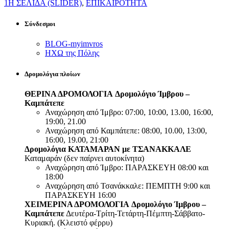
1Η ΣΕΛΙΔΑ (SLIDER)
,
ΕΠΙΚΑΙΡΟΤΗΤΑ
Σύνδεσμοι
BLOG-myimvros
ΗΧΩ της Πόλης
Δρομολόγια πλοίων
ΘΕΡΙΝΑ ΔΡΟΜΟΛΟΓΙΑ
Δρομολόγιο Ίμβρου –
Καμπάτεπε
Αναχώρηση από Ίμβρο: 07:00, 10:00, 13.00, 16:00,
19:00, 21.00
Αναχώρηση από Καμπάτεπε: 08:00, 10.00, 13:00,
16:00, 19.00, 21:00
Δρομολόγια ΚΑΤΑΜΑΡΑΝ με ΤΣΑΝΑΚΚΑΛΕ
Καταμαράν (δεν παίρνει αυτοκίνητα)
Αναχώρηση από Ίμβρο: ΠΑΡΑΣΚΕΥΗ 08:00 και
18:00
Αναχώρηση από Τσανάκκαλε: ΠΕΜΠΤΗ 9:00 και
ΠΑΡΑΣΚΕΥΗ 16:00
ΧΕΙΜΕΡΙΝΑ ΔΡΟΜΟΛΟΓΙΑ
Δρομολόγιο Ίμβρου –
Καμπάτεπε
Δευτέρα-Τρίτη-Τετάρτη-Πέμπτη-Σάββατο-
Κυριακή. (Κλειστό φέρρυ)