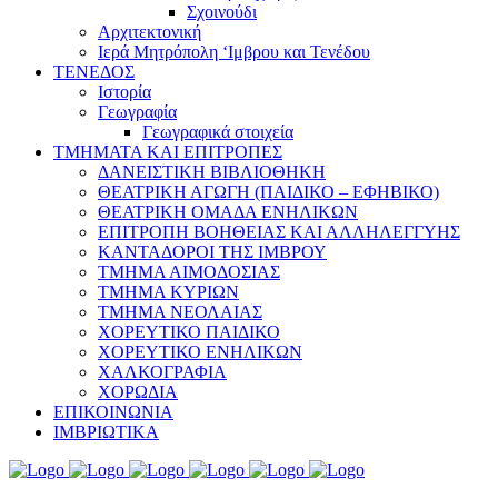
Σχοινούδι
Αρχιτεκτονική
Ιερά Μητρόπολη ‘Ιμβρου και Τενέδου
ΤΕΝΕΔΟΣ
Ιστορία
Γεωγραφία
Γεωγραφικά στοιχεία
ΤΜΗΜΑΤΑ ΚΑΙ ΕΠΙΤΡΟΠΕΣ
ΔΑΝΕΙΣΤΙΚΗ ΒΙΒΛΙΟΘΗΚΗ
ΘΕΑΤΡΙΚΗ ΑΓΩΓΗ (ΠΑΙΔΙΚΟ – ΕΦΗΒΙΚΟ)
ΘΕΑΤΡΙΚΗ ΟΜΑΔΑ ΕΝΗΛΙΚΩΝ
ΕΠΙΤΡΟΠΗ ΒΟΗΘΕΙΑΣ ΚΑΙ ΑΛΛΗΛΕΓΓΥΗΣ
ΚΑΝΤΑΔΟΡΟΙ ΤΗΣ ΙΜΒΡΟΥ
ΤΜΗΜΑ ΑΙΜΟΔΟΣΙΑΣ
ΤΜΗΜΑ ΚΥΡΙΩΝ
ΤΜΗΜΑ ΝΕΟΛΑΙΑΣ
ΧΟΡΕΥΤΙΚΟ ΠΑΙΔΙΚΟ
ΧΟΡΕΥΤΙΚΟ ΕΝΗΛΙΚΩΝ
ΧΑΛΚΟΓΡΑΦΙΑ
ΧΟΡΩΔΙΑ
ΕΠΙΚΟΙΝΩΝΙΑ
ΙΜΒΡΙΩΤΙΚΑ