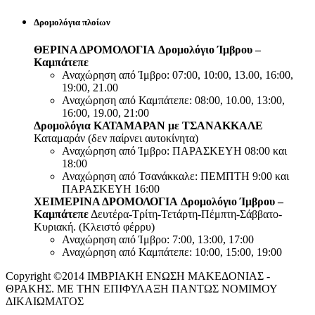
Δρομολόγια πλοίων
ΘΕΡΙΝΑ ΔΡΟΜΟΛΟΓΙΑ
Δρομολόγιο Ίμβρου –
Καμπάτεπε
Αναχώρηση από Ίμβρο: 07:00, 10:00, 13.00, 16:00,
19:00, 21.00
Αναχώρηση από Καμπάτεπε: 08:00, 10.00, 13:00,
16:00, 19.00, 21:00
Δρομολόγια ΚΑΤΑΜΑΡΑΝ με ΤΣΑΝΑΚΚΑΛΕ
Καταμαράν (δεν παίρνει αυτοκίνητα)
Αναχώρηση από Ίμβρο: ΠΑΡΑΣΚΕΥΗ 08:00 και
18:00
Αναχώρηση από Τσανάκκαλε: ΠΕΜΠΤΗ 9:00 και
ΠΑΡΑΣΚΕΥΗ 16:00
ΧΕΙΜΕΡΙΝΑ ΔΡΟΜΟΛΟΓΙΑ
Δρομολόγιο Ίμβρου –
Καμπάτεπε
Δευτέρα-Τρίτη-Τετάρτη-Πέμπτη-Σάββατο-
Κυριακή. (Κλειστό φέρρυ)
Αναχώρηση από Ίμβρο: 7:00, 13:00, 17:00
Αναχώρηση από Καμπάτεπε: 10:00, 15:00, 19:00
Copyright ©2014 ΙΜΒΡΙΑΚΗ ΕΝΩΣΗ ΜΑΚΕΔΟΝΙΑΣ -
ΘΡΑΚΗΣ. ΜΕ ΤΗΝ ΕΠΙΦΥΛΑΞΗ ΠΑΝΤΩΣ ΝΟΜΙΜΟΥ
ΔΙΚΑΙΩΜΑΤΟΣ