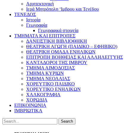
Αρχιτεκτονική
Ιερά Μητρόπολη ‘Ιμβρου και Τενέδου
ΤΕΝΕΔΟΣ
Ιστορία
Γεωγραφία
Γεωγραφικά στοιχεία
ΤΜΗΜΑΤΑ ΚΑΙ ΕΠΙΤΡΟΠΕΣ
ΔΑΝΕΙΣΤΙΚΗ ΒΙΒΛΙΟΘΗΚΗ
ΘΕΑΤΡΙΚΗ ΑΓΩΓΗ (ΠΑΙΔΙΚΟ – ΕΦΗΒΙΚΟ)
ΘΕΑΤΡΙΚΗ ΟΜΑΔΑ ΕΝΗΛΙΚΩΝ
ΕΠΙΤΡΟΠΗ ΒΟΗΘΕΙΑΣ ΚΑΙ ΑΛΛΗΛΕΓΓΥΗΣ
ΚΑΝΤΑΔΟΡΟΙ ΤΗΣ ΙΜΒΡΟΥ
ΤΜΗΜΑ ΑΙΜΟΔΟΣΙΑΣ
ΤΜΗΜΑ ΚΥΡΙΩΝ
ΤΜΗΜΑ ΝΕΟΛΑΙΑΣ
ΧΟΡΕΥΤΙΚΟ ΠΑΙΔΙΚΟ
ΧΟΡΕΥΤΙΚΟ ΕΝΗΛΙΚΩΝ
ΧΑΛΚΟΓΡΑΦΙΑ
ΧΟΡΩΔΙΑ
ΕΠΙΚΟΙΝΩΝΙΑ
ΙΜΒΡΙΩΤΙΚΑ