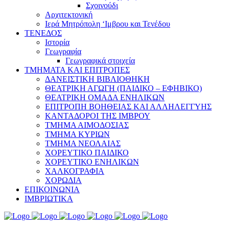
Σχοινούδι
Αρχιτεκτονική
Ιερά Μητρόπολη ‘Ιμβρου και Τενέδου
ΤΕΝΕΔΟΣ
Ιστορία
Γεωγραφία
Γεωγραφικά στοιχεία
ΤΜΗΜΑΤΑ ΚΑΙ ΕΠΙΤΡΟΠΕΣ
ΔΑΝΕΙΣΤΙΚΗ ΒΙΒΛΙΟΘΗΚΗ
ΘΕΑΤΡΙΚΗ ΑΓΩΓΗ (ΠΑΙΔΙΚΟ – ΕΦΗΒΙΚΟ)
ΘΕΑΤΡΙΚΗ ΟΜΑΔΑ ΕΝΗΛΙΚΩΝ
ΕΠΙΤΡΟΠΗ ΒΟΗΘΕΙΑΣ ΚΑΙ ΑΛΛΗΛΕΓΓΥΗΣ
ΚΑΝΤΑΔΟΡΟΙ ΤΗΣ ΙΜΒΡΟΥ
ΤΜΗΜΑ ΑΙΜΟΔΟΣΙΑΣ
ΤΜΗΜΑ ΚΥΡΙΩΝ
ΤΜΗΜΑ ΝΕΟΛΑΙΑΣ
ΧΟΡΕΥΤΙΚΟ ΠΑΙΔΙΚΟ
ΧΟΡΕΥΤΙΚΟ ΕΝΗΛΙΚΩΝ
ΧΑΛΚΟΓΡΑΦΙΑ
ΧΟΡΩΔΙΑ
ΕΠΙΚΟΙΝΩΝΙΑ
ΙΜΒΡΙΩΤΙΚΑ