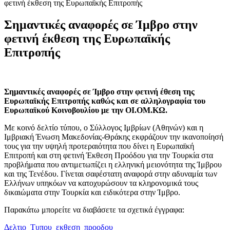
φετινή έκθεση της Ευρωπαϊκής Επιτροπής
Σημαντικές αναφορές σε Ίμβρο στην
φετινή έκθεση της Ευρωπαϊκής
Επιτροπής
Σημαντικές αναφορές σε Ίμβρο στην φετινή έθεση της
Ευρωπαϊκής Επιτροπής καθώς και σε αλληλογραφία του
Ευρωπαϊκού Κοινοβουλίου με την ΟΙ.ΟΜ.ΚΩ.
Με κοινό δελτίο τύπου, ο Σύλλογος Ιμβρίων (Αθηνών) και η
Ιμβριακή Ένωση Μακεδονίας-Θράκης εκφράζουν την ικανοποίησή
τους για την υψηλή προτεραιότητα που δίνει η Ευρωπαϊκή
Επιτροπή και στη φετινή Έκθεση Προόδου για την Τουρκία στα
προβλήματα που αντιμετωπίζει η ελληνική μειονότητα της Ίμβρου
και της Τενέδου. Γίνεται σαφέστατη αναφορά στην αδυναμία των
Ελλήνων υπηκόων να κατοχυρώσουν τα κληρονομικά τους
δικαιώματα στην Τουρκία και ειδικότερα στην Ίμβρο.
Παρακάτω μπορείτε να διαβάσετε τα σχετικά έγγραφα:
Δελτιο_Τυπου_εκθεση_προοδου