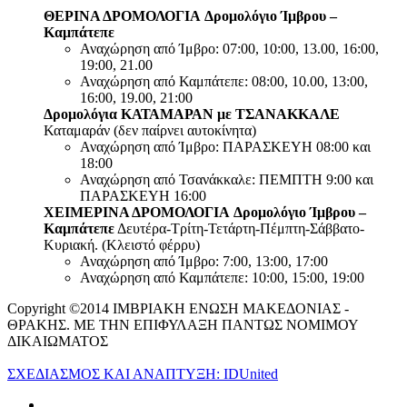
ΘΕΡΙΝΑ ΔΡΟΜΟΛΟΓΙΑ
Δρομολόγιο Ίμβρου –
Καμπάτεπε
Αναχώρηση από Ίμβρο: 07:00, 10:00, 13.00, 16:00,
19:00, 21.00
Αναχώρηση από Καμπάτεπε: 08:00, 10.00, 13:00,
16:00, 19.00, 21:00
Δρομολόγια ΚΑΤΑΜΑΡΑΝ με ΤΣΑΝΑΚΚΑΛΕ
Καταμαράν (δεν παίρνει αυτοκίνητα)
Αναχώρηση από Ίμβρο: ΠΑΡΑΣΚΕΥΗ 08:00 και
18:00
Αναχώρηση από Τσανάκκαλε: ΠΕΜΠΤΗ 9:00 και
ΠΑΡΑΣΚΕΥΗ 16:00
ΧΕΙΜΕΡΙΝΑ ΔΡΟΜΟΛΟΓΙΑ
Δρομολόγιο Ίμβρου –
Καμπάτεπε
Δευτέρα-Τρίτη-Τετάρτη-Πέμπτη-Σάββατο-
Κυριακή. (Κλειστό φέρρυ)
Αναχώρηση από Ίμβρο: 7:00, 13:00, 17:00
Αναχώρηση από Καμπάτεπε: 10:00, 15:00, 19:00
Copyright ©2014 ΙΜΒΡΙΑΚΗ ΕΝΩΣΗ ΜΑΚΕΔΟΝΙΑΣ -
ΘΡΑΚΗΣ. ΜΕ ΤΗΝ ΕΠΙΦΥΛΑΞΗ ΠΑΝΤΩΣ ΝΟΜΙΜΟΥ
ΔΙΚΑΙΩΜΑΤΟΣ
ΣΧΕΔΙΑΣΜΟΣ ΚΑΙ ΑΝΑΠΤΥΞΗ: IDUnited