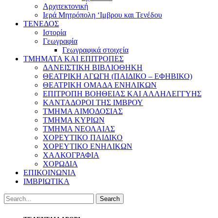
Αρχιτεκτονική
Ιερά Μητρόπολη ‘Ιμβρου και Τενέδου
ΤΕΝΕΔΟΣ
Ιστορία
Γεωγραφία
Γεωγραφικά στοιχεία
ΤΜΗΜΑΤΑ ΚΑΙ ΕΠΙΤΡΟΠΕΣ
ΔΑΝΕΙΣΤΙΚΗ ΒΙΒΛΙΟΘΗΚΗ
ΘΕΑΤΡΙΚΗ ΑΓΩΓΗ (ΠΑΙΔΙΚΟ – ΕΦΗΒΙΚΟ)
ΘΕΑΤΡΙΚΗ ΟΜΑΔΑ ΕΝΗΛΙΚΩΝ
ΕΠΙΤΡΟΠΗ ΒΟΗΘΕΙΑΣ ΚΑΙ ΑΛΛΗΛΕΓΓΥΗΣ
ΚΑΝΤΑΔΟΡΟΙ ΤΗΣ ΙΜΒΡΟΥ
ΤΜΗΜΑ ΑΙΜΟΔΟΣΙΑΣ
ΤΜΗΜΑ ΚΥΡΙΩΝ
ΤΜΗΜΑ ΝΕΟΛΑΙΑΣ
ΧΟΡΕΥΤΙΚΟ ΠΑΙΔΙΚΟ
ΧΟΡΕΥΤΙΚΟ ΕΝΗΛΙΚΩΝ
ΧΑΛΚΟΓΡΑΦΙΑ
ΧΟΡΩΔΙΑ
ΕΠΙΚΟΙΝΩΝΙΑ
ΙΜΒΡΙΩΤΙΚΑ