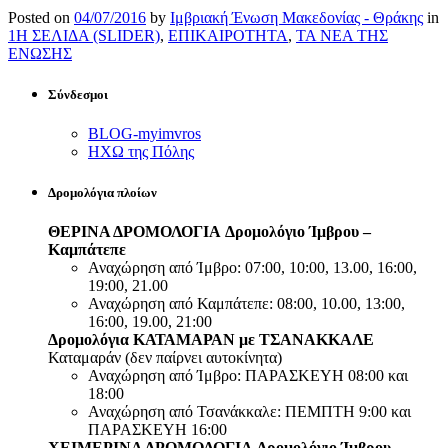
Posted on
04/07/2016
by
Ιμβριακή Ένωση Μακεδονίας - Θράκης
in
1Η ΣΕΛΙΔΑ (SLIDER)
,
ΕΠΙΚΑΙΡΟΤΗΤΑ
,
ΤΑ ΝΕΑ ΤΗΣ
ΕΝΩΣΗΣ
Σύνδεσμοι
BLOG-myimvros
ΗΧΩ της Πόλης
Δρομολόγια πλοίων
ΘΕΡΙΝΑ ΔΡΟΜΟΛΟΓΙΑ
Δρομολόγιο Ίμβρου –
Καμπάτεπε
Αναχώρηση από Ίμβρο: 07:00, 10:00, 13.00, 16:00,
19:00, 21.00
Αναχώρηση από Καμπάτεπε: 08:00, 10.00, 13:00,
16:00, 19.00, 21:00
Δρομολόγια ΚΑΤΑΜΑΡΑΝ με ΤΣΑΝΑΚΚΑΛΕ
Καταμαράν (δεν παίρνει αυτοκίνητα)
Αναχώρηση από Ίμβρο: ΠΑΡΑΣΚΕΥΗ 08:00 και
18:00
Αναχώρηση από Τσανάκκαλε: ΠΕΜΠΤΗ 9:00 και
ΠΑΡΑΣΚΕΥΗ 16:00
ΧΕΙΜΕΡΙΝΑ ΔΡΟΜΟΛΟΓΙΑ
Δρομολόγιο Ίμβρου –