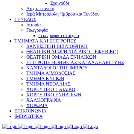
Σχοινούδι
Αρχιτεκτονική
Ιερά Μητρόπολη ‘Ιμβρου και Τενέδου
ΤΕΝΕΔΟΣ
Ιστορία
Γεωγραφία
Γεωγραφικά στοιχεία
ΤΜΗΜΑΤΑ ΚΑΙ ΕΠΙΤΡΟΠΕΣ
ΔΑΝΕΙΣΤΙΚΗ ΒΙΒΛΙΟΘΗΚΗ
ΘΕΑΤΡΙΚΗ ΑΓΩΓΗ (ΠΑΙΔΙΚΟ – ΕΦΗΒΙΚΟ)
ΘΕΑΤΡΙΚΗ ΟΜΑΔΑ ΕΝΗΛΙΚΩΝ
ΕΠΙΤΡΟΠΗ ΒΟΗΘΕΙΑΣ ΚΑΙ ΑΛΛΗΛΕΓΓΥΗΣ
ΚΑΝΤΑΔΟΡΟΙ ΤΗΣ ΙΜΒΡΟΥ
ΤΜΗΜΑ ΑΙΜΟΔΟΣΙΑΣ
ΤΜΗΜΑ ΚΥΡΙΩΝ
ΤΜΗΜΑ ΝΕΟΛΑΙΑΣ
ΧΟΡΕΥΤΙΚΟ ΠΑΙΔΙΚΟ
ΧΟΡΕΥΤΙΚΟ ΕΝΗΛΙΚΩΝ
ΧΑΛΚΟΓΡΑΦΙΑ
ΧΟΡΩΔΙΑ
ΕΠΙΚΟΙΝΩΝΙΑ
ΙΜΒΡΙΩΤΙΚΑ