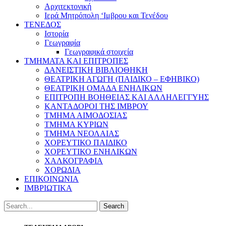
Αρχιτεκτονική
Ιερά Μητρόπολη ‘Ιμβρου και Τενέδου
ΤΕΝΕΔΟΣ
Ιστορία
Γεωγραφία
Γεωγραφικά στοιχεία
ΤΜΗΜΑΤΑ ΚΑΙ ΕΠΙΤΡΟΠΕΣ
ΔΑΝΕΙΣΤΙΚΗ ΒΙΒΛΙΟΘΗΚΗ
ΘΕΑΤΡΙΚΗ ΑΓΩΓΗ (ΠΑΙΔΙΚΟ – ΕΦΗΒΙΚΟ)
ΘΕΑΤΡΙΚΗ ΟΜΑΔΑ ΕΝΗΛΙΚΩΝ
ΕΠΙΤΡΟΠΗ ΒΟΗΘΕΙΑΣ ΚΑΙ ΑΛΛΗΛΕΓΓΥΗΣ
ΚΑΝΤΑΔΟΡΟΙ ΤΗΣ ΙΜΒΡΟΥ
ΤΜΗΜΑ ΑΙΜΟΔΟΣΙΑΣ
ΤΜΗΜΑ ΚΥΡΙΩΝ
ΤΜΗΜΑ ΝΕΟΛΑΙΑΣ
ΧΟΡΕΥΤΙΚΟ ΠΑΙΔΙΚΟ
ΧΟΡΕΥΤΙΚΟ ΕΝΗΛΙΚΩΝ
ΧΑΛΚΟΓΡΑΦΙΑ
ΧΟΡΩΔΙΑ
ΕΠΙΚΟΙΝΩΝΙΑ
ΙΜΒΡΙΩΤΙΚΑ