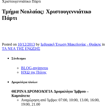
Χριστουγεννιάτικο Πάρτι
Τμήμα Νεολαίας: Χριστουγεννιάτικο
Πάρτι
Posted on
10/12/2013
by
Ιμβριακή Ένωση Μακεδονίας - Θράκης
in
ΤΑ ΝΕΑ ΤΗΣ ΕΝΩΣΗΣ
Σύνδεσμοι
BLOG-myimvros
ΗΧΩ της Πόλης
Δρομολόγια πλοίων
ΘΕΡΙΝΑ ΔΡΟΜΟΛΟΓΙΑ
Δρομολόγιο Ίμβρου –
Καμπάτεπε
Αναχώρηση από Ίμβρο: 07:00, 10:00, 13.00, 16:00,
19:00, 21.00