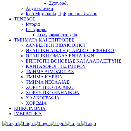
Σχοινούδι
Αρχιτεκτονική
Ιερά Μητρόπολη ‘Ιμβρου και Τενέδου
ΤΕΝΕΔΟΣ
Ιστορία
Γεωγραφία
Γεωγραφικά στοιχεία
ΤΜΗΜΑΤΑ ΚΑΙ ΕΠΙΤΡΟΠΕΣ
ΔΑΝΕΙΣΤΙΚΗ ΒΙΒΛΙΟΘΗΚΗ
ΘΕΑΤΡΙΚΗ ΑΓΩΓΗ (ΠΑΙΔΙΚΟ – ΕΦΗΒΙΚΟ)
ΘΕΑΤΡΙΚΗ ΟΜΑΔΑ ΕΝΗΛΙΚΩΝ
ΕΠΙΤΡΟΠΗ ΒΟΗΘΕΙΑΣ ΚΑΙ ΑΛΛΗΛΕΓΓΥΗΣ
ΚΑΝΤΑΔΟΡΟΙ ΤΗΣ ΙΜΒΡΟΥ
ΤΜΗΜΑ ΑΙΜΟΔΟΣΙΑΣ
ΤΜΗΜΑ ΚΥΡΙΩΝ
ΤΜΗΜΑ ΝΕΟΛΑΙΑΣ
ΧΟΡΕΥΤΙΚΟ ΠΑΙΔΙΚΟ
ΧΟΡΕΥΤΙΚΟ ΕΝΗΛΙΚΩΝ
ΧΑΛΚΟΓΡΑΦΙΑ
ΧΟΡΩΔΙΑ
ΕΠΙΚΟΙΝΩΝΙΑ
ΙΜΒΡΙΩΤΙΚΑ