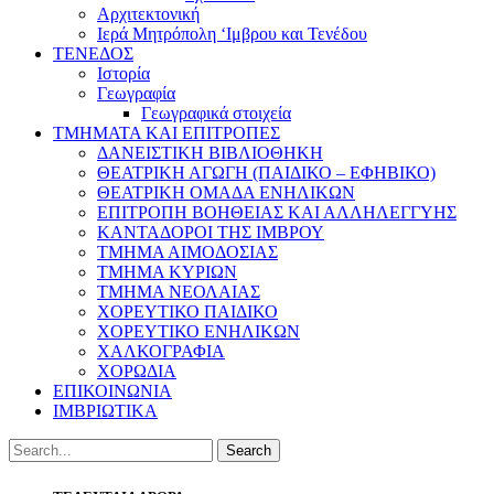
Αρχιτεκτονική
Ιερά Μητρόπολη ‘Ιμβρου και Τενέδου
ΤΕΝΕΔΟΣ
Ιστορία
Γεωγραφία
Γεωγραφικά στοιχεία
ΤΜΗΜΑΤΑ ΚΑΙ ΕΠΙΤΡΟΠΕΣ
ΔΑΝΕΙΣΤΙΚΗ ΒΙΒΛΙΟΘΗΚΗ
ΘΕΑΤΡΙΚΗ ΑΓΩΓΗ (ΠΑΙΔΙΚΟ – ΕΦΗΒΙΚΟ)
ΘΕΑΤΡΙΚΗ ΟΜΑΔΑ ΕΝΗΛΙΚΩΝ
ΕΠΙΤΡΟΠΗ ΒΟΗΘΕΙΑΣ ΚΑΙ ΑΛΛΗΛΕΓΓΥΗΣ
ΚΑΝΤΑΔΟΡΟΙ ΤΗΣ ΙΜΒΡΟΥ
ΤΜΗΜΑ ΑΙΜΟΔΟΣΙΑΣ
ΤΜΗΜΑ ΚΥΡΙΩΝ
ΤΜΗΜΑ ΝΕΟΛΑΙΑΣ
ΧΟΡΕΥΤΙΚΟ ΠΑΙΔΙΚΟ
ΧΟΡΕΥΤΙΚΟ ΕΝΗΛΙΚΩΝ
ΧΑΛΚΟΓΡΑΦΙΑ
ΧΟΡΩΔΙΑ
ΕΠΙΚΟΙΝΩΝΙΑ
ΙΜΒΡΙΩΤΙΚΑ