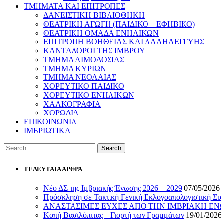
ΤΜΗΜΑΤΑ ΚΑΙ ΕΠΙΤΡΟΠΕΣ
ΔΑΝΕΙΣΤΙΚΗ ΒΙΒΛΙΟΘΗΚΗ
ΘΕΑΤΡΙΚΗ ΑΓΩΓΗ (ΠΑΙΔΙΚΟ – ΕΦΗΒΙΚΟ)
ΘΕΑΤΡΙΚΗ ΟΜΑΔΑ ΕΝΗΛΙΚΩΝ
ΕΠΙΤΡΟΠΗ ΒΟΗΘΕΙΑΣ ΚΑΙ ΑΛΛΗΛΕΓΓΥΗΣ
ΚΑΝΤΑΔΟΡΟΙ ΤΗΣ ΙΜΒΡΟΥ
ΤΜΗΜΑ ΑΙΜΟΔΟΣΙΑΣ
ΤΜΗΜΑ ΚΥΡΙΩΝ
ΤΜΗΜΑ ΝΕΟΛΑΙΑΣ
ΧΟΡΕΥΤΙΚΟ ΠΑΙΔΙΚΟ
ΧΟΡΕΥΤΙΚΟ ΕΝΗΛΙΚΩΝ
ΧΑΛΚΟΓΡΑΦΙΑ
ΧΟΡΩΔΙΑ
ΕΠΙΚΟΙΝΩΝΙΑ
ΙΜΒΡΙΩΤΙΚΑ
ΤΕΛΕΥΤΑΙΑ ΑΡΘΡΑ
Νέο ΔΣ της Ιμβριακής Ένωσης 2026 – 2029
07/05/2026
Πρόσκληση σε Τακτική Γενική Εκλογοαπολογιστική Συ
ΑΝΑΣΤΑΣΙΜΕΣ ΕΥΧΕΣ ΑΠΟ ΤΗΝ ΙΜΒΡΙΑΚΗ Ε
Κοπή Βασιλόπιτας – Γιορτή των Γραμμάτων
19/01/202