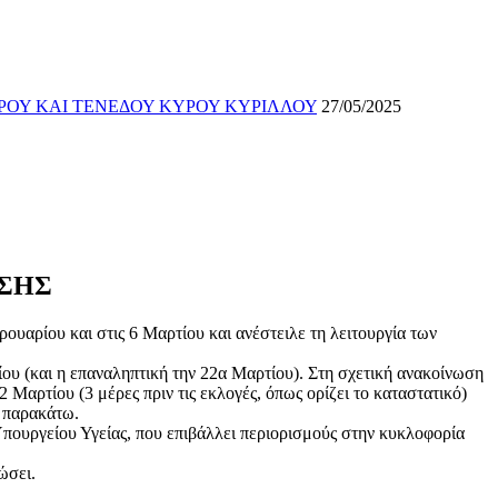
ΡΟΥ ΚΑΙ ΤΕΝΕΔΟΥ ΚΥΡΟΥ ΚΥΡΙΛΛΟΥ
27/05/2025
ΥΣΗΣ
αρίου και στις 6 Μαρτίου και ανέστειλε τη λειτουργία των
ου (και η επαναληπτική την 22α Μαρτίου). Στη σχετική ανακοίνωση
2 Μαρτίου (3 μέρες πριν τις εκλογές, όπως ορίζει το καταστατικό)
ε παρακάτω.
Υπουργείου Υγείας, που επιβάλλει περιορισμούς στην κυκλοφορία
ώσει.