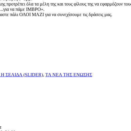
ς προτρέπει όλα τα μέλη της και τους φίλους της να εφαρμόζουν τους
.για να πάμε ΙΜΒΡΟ».
μαστε πάλι ΟΛΟΙ ΜΑΖΙ για να συνεχίσουμε τις δράσεις μας.
1Η ΣΕΛΙΔΑ (SLIDER)
,
ΤΑ ΝΕΑ ΤΗΣ ΕΝΩΣΗΣ
ε