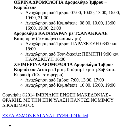
ΘΕΡΙΝΑ ΔΡΟΜΟΛΟΓΙΑ
Δρομολόγιο Ίμβρου –
Καμπάτεπε
Αναχώρηση από Ίμβρο: 07:00, 10:00, 13.00, 16:00,
19:00, 21.00
Αναχώρηση από Καμπάτεπε: 08:00, 10.00, 13:00,
16:00, 19.00, 21:00
Δρομολόγια ΚΑΤΑΜΑΡΑΝ με ΤΣΑΝΑΚΚΑΛΕ
Καταμαράν (δεν παίρνει αυτοκίνητα)
Αναχώρηση από Ίμβρο: ΠΑΡΑΣΚΕΥΗ 08:00 και
18:00
Αναχώρηση από Τσανάκκαλε: ΠΕΜΠΤΗ 9:00 και
ΠΑΡΑΣΚΕΥΗ 16:00
ΧΕΙΜΕΡΙΝΑ ΔΡΟΜΟΛΟΓΙΑ
Δρομολόγιο Ίμβρου –
Καμπάτεπε
Δευτέρα-Τρίτη-Τετάρτη-Πέμπτη-Σάββατο-
Κυριακή. (Κλειστό φέρρυ)
Αναχώρηση από Ίμβρο: 7:00, 13:00, 17:00
Αναχώρηση από Καμπάτεπε: 10:00, 15:00, 19:00
Copyright ©2014 ΙΜΒΡΙΑΚΗ ΕΝΩΣΗ ΜΑΚΕΔΟΝΙΑΣ -
ΘΡΑΚΗΣ. ΜΕ ΤΗΝ ΕΠΙΦΥΛΑΞΗ ΠΑΝΤΩΣ ΝΟΜΙΜΟΥ
ΔΙΚΑΙΩΜΑΤΟΣ
ΣΧΕΔΙΑΣΜΟΣ ΚΑΙ ΑΝΑΠΤΥΞΗ: IDUnited