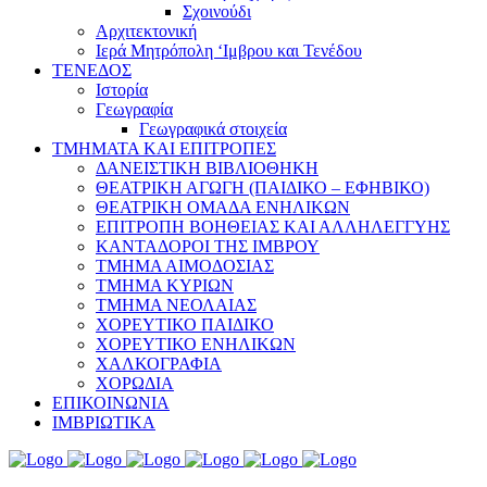
Σχοινούδι
Αρχιτεκτονική
Ιερά Μητρόπολη ‘Ιμβρου και Τενέδου
ΤΕΝΕΔΟΣ
Ιστορία
Γεωγραφία
Γεωγραφικά στοιχεία
ΤΜΗΜΑΤΑ ΚΑΙ ΕΠΙΤΡΟΠΕΣ
ΔΑΝΕΙΣΤΙΚΗ ΒΙΒΛΙΟΘΗΚΗ
ΘΕΑΤΡΙΚΗ ΑΓΩΓΗ (ΠΑΙΔΙΚΟ – ΕΦΗΒΙΚΟ)
ΘΕΑΤΡΙΚΗ ΟΜΑΔΑ ΕΝΗΛΙΚΩΝ
ΕΠΙΤΡΟΠΗ ΒΟΗΘΕΙΑΣ ΚΑΙ ΑΛΛΗΛΕΓΓΥΗΣ
ΚΑΝΤΑΔΟΡΟΙ ΤΗΣ ΙΜΒΡΟΥ
ΤΜΗΜΑ ΑΙΜΟΔΟΣΙΑΣ
ΤΜΗΜΑ ΚΥΡΙΩΝ
ΤΜΗΜΑ ΝΕΟΛΑΙΑΣ
ΧΟΡΕΥΤΙΚΟ ΠΑΙΔΙΚΟ
ΧΟΡΕΥΤΙΚΟ ΕΝΗΛΙΚΩΝ
ΧΑΛΚΟΓΡΑΦΙΑ
ΧΟΡΩΔΙΑ
ΕΠΙΚΟΙΝΩΝΙΑ
ΙΜΒΡΙΩΤΙΚΑ