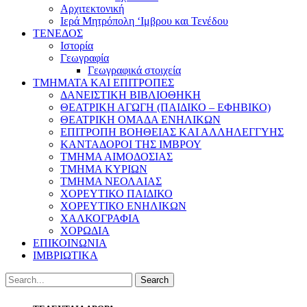
Αρχιτεκτονική
Ιερά Μητρόπολη ‘Ιμβρου και Τενέδου
ΤΕΝΕΔΟΣ
Ιστορία
Γεωγραφία
Γεωγραφικά στοιχεία
ΤΜΗΜΑΤΑ ΚΑΙ ΕΠΙΤΡΟΠΕΣ
ΔΑΝΕΙΣΤΙΚΗ ΒΙΒΛΙΟΘΗΚΗ
ΘΕΑΤΡΙΚΗ ΑΓΩΓΗ (ΠΑΙΔΙΚΟ – ΕΦΗΒΙΚΟ)
ΘΕΑΤΡΙΚΗ ΟΜΑΔΑ ΕΝΗΛΙΚΩΝ
ΕΠΙΤΡΟΠΗ ΒΟΗΘΕΙΑΣ ΚΑΙ ΑΛΛΗΛΕΓΓΥΗΣ
ΚΑΝΤΑΔΟΡΟΙ ΤΗΣ ΙΜΒΡΟΥ
ΤΜΗΜΑ ΑΙΜΟΔΟΣΙΑΣ
ΤΜΗΜΑ ΚΥΡΙΩΝ
ΤΜΗΜΑ ΝΕΟΛΑΙΑΣ
ΧΟΡΕΥΤΙΚΟ ΠΑΙΔΙΚΟ
ΧΟΡΕΥΤΙΚΟ ΕΝΗΛΙΚΩΝ
ΧΑΛΚΟΓΡΑΦΙΑ
ΧΟΡΩΔΙΑ
ΕΠΙΚΟΙΝΩΝΙΑ
ΙΜΒΡΙΩΤΙΚΑ