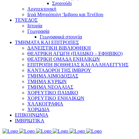
Σχοινούδι
Αρχιτεκτονική
Ιερά Μητρόπολη ‘Ιμβρου και Τενέδου
ΤΕΝΕΔΟΣ
Ιστορία
Γεωγραφία
Γεωγραφικά στοιχεία
ΤΜΗΜΑΤΑ ΚΑΙ ΕΠΙΤΡΟΠΕΣ
ΔΑΝΕΙΣΤΙΚΗ ΒΙΒΛΙΟΘΗΚΗ
ΘΕΑΤΡΙΚΗ ΑΓΩΓΗ (ΠΑΙΔΙΚΟ – ΕΦΗΒΙΚΟ)
ΘΕΑΤΡΙΚΗ ΟΜΑΔΑ ΕΝΗΛΙΚΩΝ
ΕΠΙΤΡΟΠΗ ΒΟΗΘΕΙΑΣ ΚΑΙ ΑΛΛΗΛΕΓΓΥΗΣ
ΚΑΝΤΑΔΟΡΟΙ ΤΗΣ ΙΜΒΡΟΥ
ΤΜΗΜΑ ΑΙΜΟΔΟΣΙΑΣ
ΤΜΗΜΑ ΚΥΡΙΩΝ
ΤΜΗΜΑ ΝΕΟΛΑΙΑΣ
ΧΟΡΕΥΤΙΚΟ ΠΑΙΔΙΚΟ
ΧΟΡΕΥΤΙΚΟ ΕΝΗΛΙΚΩΝ
ΧΑΛΚΟΓΡΑΦΙΑ
ΧΟΡΩΔΙΑ
ΕΠΙΚΟΙΝΩΝΙΑ
ΙΜΒΡΙΩΤΙΚΑ