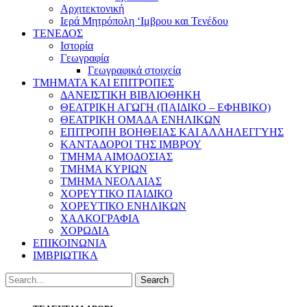
Αρχιτεκτονική
Ιερά Μητρόπολη ‘Ιμβρου και Τενέδου
ΤΕΝΕΔΟΣ
Ιστορία
Γεωγραφία
Γεωγραφικά στοιχεία
ΤΜΗΜΑΤΑ ΚΑΙ ΕΠΙΤΡΟΠΕΣ
ΔΑΝΕΙΣΤΙΚΗ ΒΙΒΛΙΟΘΗΚΗ
ΘΕΑΤΡΙΚΗ ΑΓΩΓΗ (ΠΑΙΔΙΚΟ – ΕΦΗΒΙΚΟ)
ΘΕΑΤΡΙΚΗ ΟΜΑΔΑ ΕΝΗΛΙΚΩΝ
ΕΠΙΤΡΟΠΗ ΒΟΗΘΕΙΑΣ ΚΑΙ ΑΛΛΗΛΕΓΓΥΗΣ
ΚΑΝΤΑΔΟΡΟΙ ΤΗΣ ΙΜΒΡΟΥ
ΤΜΗΜΑ ΑΙΜΟΔΟΣΙΑΣ
ΤΜΗΜΑ ΚΥΡΙΩΝ
ΤΜΗΜΑ ΝΕΟΛΑΙΑΣ
ΧΟΡΕΥΤΙΚΟ ΠΑΙΔΙΚΟ
ΧΟΡΕΥΤΙΚΟ ΕΝΗΛΙΚΩΝ
ΧΑΛΚΟΓΡΑΦΙΑ
ΧΟΡΩΔΙΑ
ΕΠΙΚΟΙΝΩΝΙΑ
ΙΜΒΡΙΩΤΙΚΑ