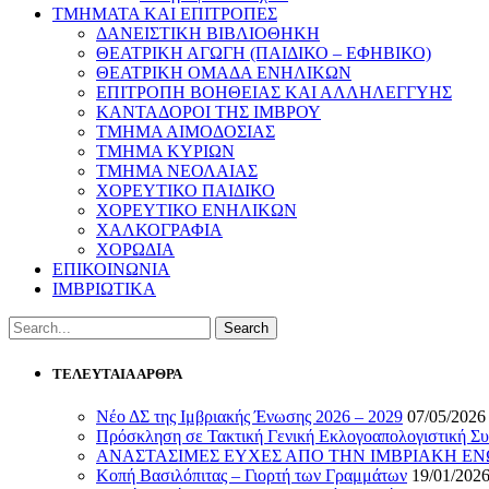
ΤΜΗΜΑΤΑ ΚΑΙ ΕΠΙΤΡΟΠΕΣ
ΔΑΝΕΙΣΤΙΚΗ ΒΙΒΛΙΟΘΗΚΗ
ΘΕΑΤΡΙΚΗ ΑΓΩΓΗ (ΠΑΙΔΙΚΟ – ΕΦΗΒΙΚΟ)
ΘΕΑΤΡΙΚΗ ΟΜΑΔΑ ΕΝΗΛΙΚΩΝ
ΕΠΙΤΡΟΠΗ ΒΟΗΘΕΙΑΣ ΚΑΙ ΑΛΛΗΛΕΓΓΥΗΣ
ΚΑΝΤΑΔΟΡΟΙ ΤΗΣ ΙΜΒΡΟΥ
ΤΜΗΜΑ ΑΙΜΟΔΟΣΙΑΣ
ΤΜΗΜΑ ΚΥΡΙΩΝ
ΤΜΗΜΑ ΝΕΟΛΑΙΑΣ
ΧΟΡΕΥΤΙΚΟ ΠΑΙΔΙΚΟ
ΧΟΡΕΥΤΙΚΟ ΕΝΗΛΙΚΩΝ
ΧΑΛΚΟΓΡΑΦΙΑ
ΧΟΡΩΔΙΑ
ΕΠΙΚΟΙΝΩΝΙΑ
ΙΜΒΡΙΩΤΙΚΑ
ΤΕΛΕΥΤΑΙΑ ΑΡΘΡΑ
Νέο ΔΣ της Ιμβριακής Ένωσης 2026 – 2029
07/05/2026
Πρόσκληση σε Τακτική Γενική Εκλογοαπολογιστική Συ
ΑΝΑΣΤΑΣΙΜΕΣ ΕΥΧΕΣ ΑΠΟ ΤΗΝ ΙΜΒΡΙΑΚΗ Ε
Κοπή Βασιλόπιτας – Γιορτή των Γραμμάτων
19/01/202