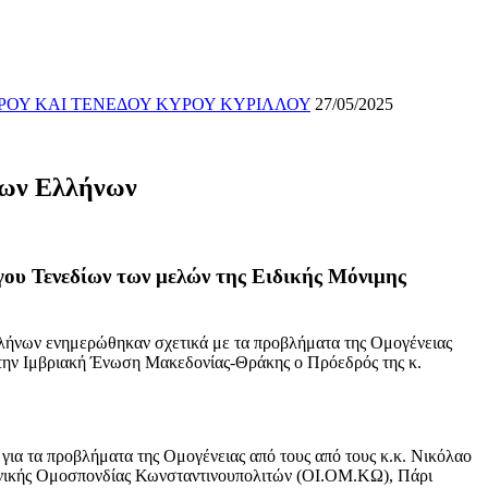
ΡΟΥ ΚΑΙ ΤΕΝΕΔΟΥ ΚΥΡΟΥ ΚΥΡΙΛΛΟΥ
27/05/2025
των Ελλήνων
ου Τενεδίων των μελών της Ειδικής Μόνιμης
λλήνων ενημερώθηκαν σχετικά με τα προβλήματα της Ομογένειας
 την Ιμβριακή Ένωση Μακεδονίας-Θράκης ο Πρόεδρός της κ.
ια τα προβλήματα της Ομογένειας από τους από τους κ.κ. Νικόλαο
νικής Ομοσπονδίας Κωνσταντινουπολιτών (ΟΙ.ΟΜ.ΚΩ), Πάρι