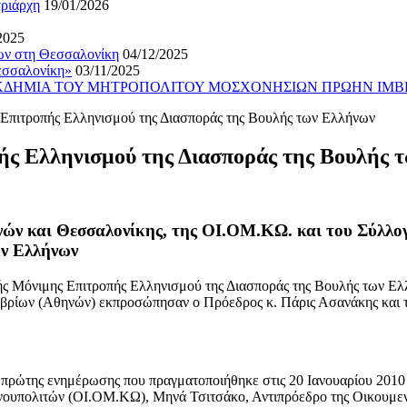
τριάρχη
19/01/2026
2025
ίων στη Θεσσαλονίκη
04/12/2025
εσσαλονίκη»
03/11/2025
ΕΚΔΗΜΙΑ ΤΟΥ ΜΗΤΡΟΠΟΛΙΤΟΥ ΜΟΣΧΟΝΗΣΙΩΝ ΠΡΩΗΝ ΙΜΒ
 Επιτροπής Ελληνισμού της Διασποράς της Βουλής των Ελλήνων
ής Ελληνισμού της Διασποράς της Βουλής 
ών και Θεσσαλονίκης, της ΟΙ.ΟΜ.ΚΩ. και του Σύλλογ
ων Ελλήνων
κής Μόνιμης Επιτροπής Ελληνισμού της Διασποράς της Βουλής των Ε
Ιμβρίων (Αθηνών) εκπροσώπησαν ο Πρόεδρος κ. Πάρις Ασανάκης και
πρώτης ενημέρωσης που πραγματοποιήθηκε στις 20 Ιανουαρίου 2010 γ
νουπολιτών (ΟΙ.ΟΜ.ΚΩ), Μηνά Τσιτσάκο, Αντιπρόεδρο της Οικουμε