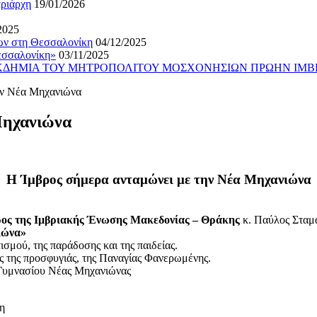
τριάρχη
19/01/2026
2025
ίων στη Θεσσαλονίκη
04/12/2025
εσσαλονίκη»
03/11/2025
ΕΚΔΗΜΙΑ ΤΟΥ ΜΗΤΡΟΠΟΛΙΤΟΥ ΜΟΣΧΟΝΗΣΙΩΝ ΠΡΩΗΝ ΙΜΒ
ην Νέα Μηχανιώνα
Μηχανιώνα
Η Ίμβρος σήμερα ανταμώνει με την Νέα Μηχανιώνα
ος της Ιμβριακής Ένωσης Μακεδονίας – Θράκης
κ. Παύλος Σταμα
ιώνα»
ισμού, της παράδοσης και της παιδείας.
ας της προσφυγιάς, της Παναγίας Φανερωμένης.
 Γυμνασίου Νέας Μηχανιώνας
η