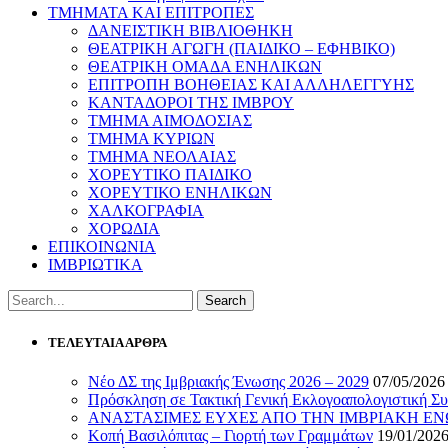
ΤΜΗΜΑΤΑ ΚΑΙ ΕΠΙΤΡΟΠΕΣ
ΔΑΝΕΙΣΤΙΚΗ ΒΙΒΛΙΟΘΗΚΗ
ΘΕΑΤΡΙΚΗ ΑΓΩΓΗ (ΠΑΙΔΙΚΟ – ΕΦΗΒΙΚΟ)
ΘΕΑΤΡΙΚΗ ΟΜΑΔΑ ΕΝΗΛΙΚΩΝ
ΕΠΙΤΡΟΠΗ ΒΟΗΘΕΙΑΣ ΚΑΙ ΑΛΛΗΛΕΓΓΥΗΣ
ΚΑΝΤΑΔΟΡΟΙ ΤΗΣ ΙΜΒΡΟΥ
ΤΜΗΜΑ ΑΙΜΟΔΟΣΙΑΣ
ΤΜΗΜΑ ΚΥΡΙΩΝ
ΤΜΗΜΑ ΝΕΟΛΑΙΑΣ
ΧΟΡΕΥΤΙΚΟ ΠΑΙΔΙΚΟ
ΧΟΡΕΥΤΙΚΟ ΕΝΗΛΙΚΩΝ
ΧΑΛΚΟΓΡΑΦΙΑ
ΧΟΡΩΔΙΑ
ΕΠΙΚΟΙΝΩΝΙΑ
ΙΜΒΡΙΩΤΙΚΑ
ΤΕΛΕΥΤΑΙΑ ΑΡΘΡΑ
Νέο ΔΣ της Ιμβριακής Ένωσης 2026 – 2029
07/05/2026
Πρόσκληση σε Τακτική Γενική Εκλογοαπολογιστική Συ
ΑΝΑΣΤΑΣΙΜΕΣ ΕΥΧΕΣ ΑΠΟ ΤΗΝ ΙΜΒΡΙΑΚΗ Ε
Κοπή Βασιλόπιτας – Γιορτή των Γραμμάτων
19/01/202