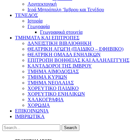
Αρχιτεκτονική
Ιερά Μητρόπολη ‘Ιμβρου και Τενέδου
ΤΕΝΕΔΟΣ
Ιστορία
Γεωγραφία
Γεωγραφικά στοιχεία
ΤΜΗΜΑΤΑ ΚΑΙ ΕΠΙΤΡΟΠΕΣ
ΔΑΝΕΙΣΤΙΚΗ ΒΙΒΛΙΟΘΗΚΗ
ΘΕΑΤΡΙΚΗ ΑΓΩΓΗ (ΠΑΙΔΙΚΟ – ΕΦΗΒΙΚΟ)
ΘΕΑΤΡΙΚΗ ΟΜΑΔΑ ΕΝΗΛΙΚΩΝ
ΕΠΙΤΡΟΠΗ ΒΟΗΘΕΙΑΣ ΚΑΙ ΑΛΛΗΛΕΓΓΥΗΣ
ΚΑΝΤΑΔΟΡΟΙ ΤΗΣ ΙΜΒΡΟΥ
ΤΜΗΜΑ ΑΙΜΟΔΟΣΙΑΣ
ΤΜΗΜΑ ΚΥΡΙΩΝ
ΤΜΗΜΑ ΝΕΟΛΑΙΑΣ
ΧΟΡΕΥΤΙΚΟ ΠΑΙΔΙΚΟ
ΧΟΡΕΥΤΙΚΟ ΕΝΗΛΙΚΩΝ
ΧΑΛΚΟΓΡΑΦΙΑ
ΧΟΡΩΔΙΑ
ΕΠΙΚΟΙΝΩΝΙΑ
ΙΜΒΡΙΩΤΙΚΑ