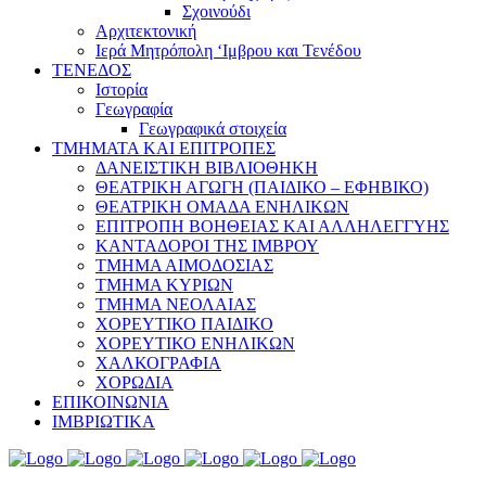
Σχοινούδι
Αρχιτεκτονική
Ιερά Μητρόπολη ‘Ιμβρου και Τενέδου
ΤΕΝΕΔΟΣ
Ιστορία
Γεωγραφία
Γεωγραφικά στοιχεία
ΤΜΗΜΑΤΑ ΚΑΙ ΕΠΙΤΡΟΠΕΣ
ΔΑΝΕΙΣΤΙΚΗ ΒΙΒΛΙΟΘΗΚΗ
ΘΕΑΤΡΙΚΗ ΑΓΩΓΗ (ΠΑΙΔΙΚΟ – ΕΦΗΒΙΚΟ)
ΘΕΑΤΡΙΚΗ ΟΜΑΔΑ ΕΝΗΛΙΚΩΝ
ΕΠΙΤΡΟΠΗ ΒΟΗΘΕΙΑΣ ΚΑΙ ΑΛΛΗΛΕΓΓΥΗΣ
ΚΑΝΤΑΔΟΡΟΙ ΤΗΣ ΙΜΒΡΟΥ
ΤΜΗΜΑ ΑΙΜΟΔΟΣΙΑΣ
ΤΜΗΜΑ ΚΥΡΙΩΝ
ΤΜΗΜΑ ΝΕΟΛΑΙΑΣ
ΧΟΡΕΥΤΙΚΟ ΠΑΙΔΙΚΟ
ΧΟΡΕΥΤΙΚΟ ΕΝΗΛΙΚΩΝ
ΧΑΛΚΟΓΡΑΦΙΑ
ΧΟΡΩΔΙΑ
ΕΠΙΚΟΙΝΩΝΙΑ
ΙΜΒΡΙΩΤΙΚΑ