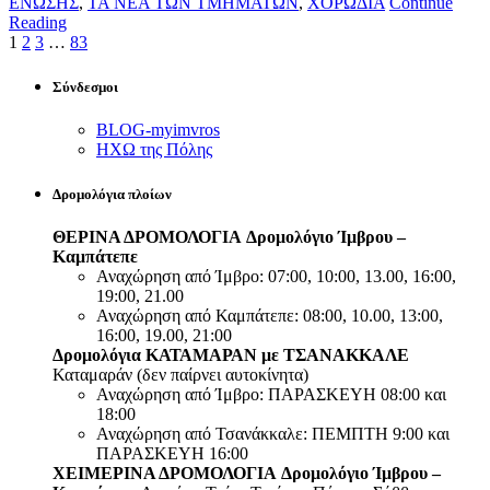
ΕΝΩΣΗΣ
,
ΤΑ ΝΕΑ ΤΩΝ ΤΜΗΜΑΤΩΝ
,
ΧΟΡΩΔΙΑ
Continue
Reading
1
2
3
…
83
Σύνδεσμοι
BLOG-myimvros
ΗΧΩ της Πόλης
Δρομολόγια πλοίων
ΘΕΡΙΝΑ ΔΡΟΜΟΛΟΓΙΑ
Δρομολόγιο Ίμβρου –
Καμπάτεπε
Αναχώρηση από Ίμβρο: 07:00, 10:00, 13.00, 16:00,
19:00, 21.00
Αναχώρηση από Καμπάτεπε: 08:00, 10.00, 13:00,
16:00, 19.00, 21:00
Δρομολόγια ΚΑΤΑΜΑΡΑΝ με ΤΣΑΝΑΚΚΑΛΕ
Καταμαράν (δεν παίρνει αυτοκίνητα)
Αναχώρηση από Ίμβρο: ΠΑΡΑΣΚΕΥΗ 08:00 και
18:00
Αναχώρηση από Τσανάκκαλε: ΠΕΜΠΤΗ 9:00 και
ΠΑΡΑΣΚΕΥΗ 16:00
ΧΕΙΜΕΡΙΝΑ ΔΡΟΜΟΛΟΓΙΑ
Δρομολόγιο Ίμβρου –