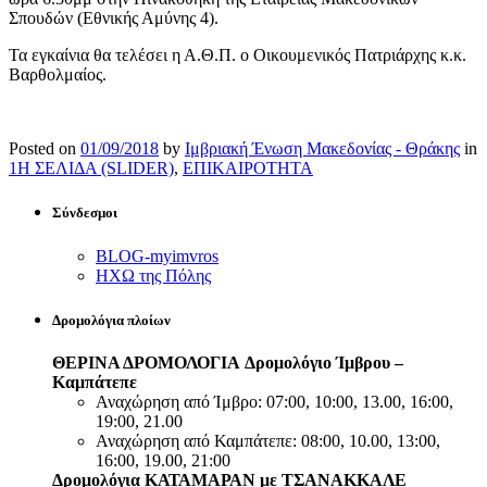
Σπουδών (Εθνικής Αμύνης 4).
Τα εγκαίνια θα τελέσει η Α.Θ.Π. ο Οικουμενικός Πατριάρχης κ.κ.
Βαρθολμαίος.
Posted on
01/09/2018
by
Ιμβριακή Ένωση Μακεδονίας - Θράκης
in
1Η ΣΕΛΙΔΑ (SLIDER)
,
ΕΠΙΚΑΙΡΟΤΗΤΑ
Σύνδεσμοι
BLOG-myimvros
ΗΧΩ της Πόλης
Δρομολόγια πλοίων
ΘΕΡΙΝΑ ΔΡΟΜΟΛΟΓΙΑ
Δρομολόγιο Ίμβρου –
Καμπάτεπε
Αναχώρηση από Ίμβρο: 07:00, 10:00, 13.00, 16:00,
19:00, 21.00
Αναχώρηση από Καμπάτεπε: 08:00, 10.00, 13:00,
16:00, 19.00, 21:00
Δρομολόγια ΚΑΤΑΜΑΡΑΝ με ΤΣΑΝΑΚΚΑΛΕ