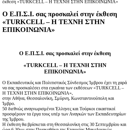
έκθεση «TURKCELL – Η ΤΕΧΝΗ ΣΤΗΝ ΕΠΙΚΟΙΝΩΝΙΑ»
Ο Ε.Π.Σ.Ι. σας προσκαλεί στην έκθεση
«TURKCELL – Η ΤΕΧΝΗ ΣΤΗΝ
ΕΠΙΚΟΙΝΩΝΙΑ»
Ο Ε.Π.Σ.Ι. σας προσκαλεί στην έκθεση
«TURKCELL – Η ΤΕΧΝΗ ΣΤΗΝ
ΕΠΙΚΟΙΝΩΝΙΑ»
Ο Εκπαιδευτικός και Πολιτιστικός Σύνδεσμος Ίμβρου έχει τη χαρά
να σας προσκαλέσει στα εγκαίνια των εκθέσεων «TURKCELL –
Η ΤΕΧΝΗ ΣΤΗΝ ΕΠΙΚΟΙΝΩΝΙΑ»,
στην Αθήνα, Θεσσαλονίκη, Σμύρνη, Κωνσταντινούπολη και
Ίμβρο.
50 διεθνώς αναγνωρισμένοι Έλληνες και Τούρκοι εικαστικοί
προσφέρουν τα έργα τους υπέρ των Αναγκών των Εκπαιδευτηρίων
της Ίμβρου.
Η έκθεση θα βρίσκεται στη Θεσσαλονίκη στις 30 Σεπτεμβρίου και
ώρα 6.30μμ στην Πινακοθήκη της Εταιρείας Μακεδονικών