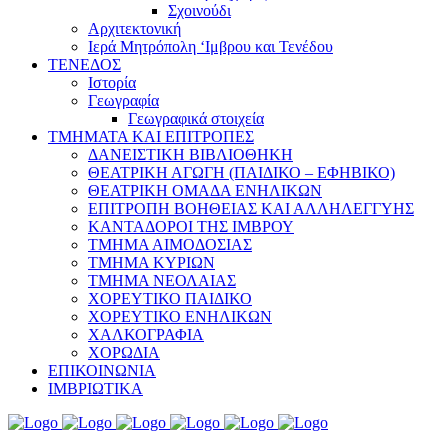
Σχοινούδι
Αρχιτεκτονική
Ιερά Μητρόπολη ‘Ιμβρου και Τενέδου
ΤΕΝΕΔΟΣ
Ιστορία
Γεωγραφία
Γεωγραφικά στοιχεία
ΤΜΗΜΑΤΑ ΚΑΙ ΕΠΙΤΡΟΠΕΣ
ΔΑΝΕΙΣΤΙΚΗ ΒΙΒΛΙΟΘΗΚΗ
ΘΕΑΤΡΙΚΗ ΑΓΩΓΗ (ΠΑΙΔΙΚΟ – ΕΦΗΒΙΚΟ)
ΘΕΑΤΡΙΚΗ ΟΜΑΔΑ ΕΝΗΛΙΚΩΝ
ΕΠΙΤΡΟΠΗ ΒΟΗΘΕΙΑΣ ΚΑΙ ΑΛΛΗΛΕΓΓΥΗΣ
ΚΑΝΤΑΔΟΡΟΙ ΤΗΣ ΙΜΒΡΟΥ
ΤΜΗΜΑ ΑΙΜΟΔΟΣΙΑΣ
ΤΜΗΜΑ ΚΥΡΙΩΝ
ΤΜΗΜΑ ΝΕΟΛΑΙΑΣ
ΧΟΡΕΥΤΙΚΟ ΠΑΙΔΙΚΟ
ΧΟΡΕΥΤΙΚΟ ΕΝΗΛΙΚΩΝ
ΧΑΛΚΟΓΡΑΦΙΑ
ΧΟΡΩΔΙΑ
ΕΠΙΚΟΙΝΩΝΙΑ
ΙΜΒΡΙΩΤΙΚΑ