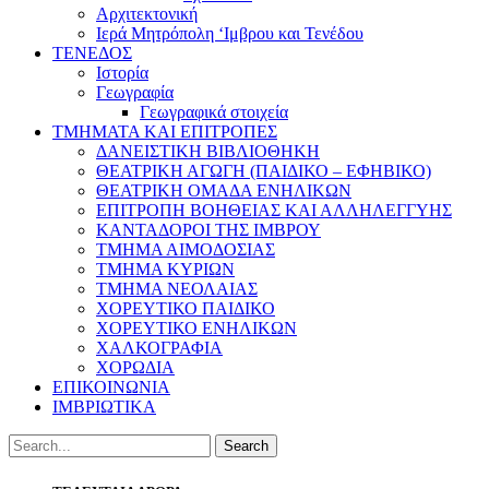
Αρχιτεκτονική
Ιερά Μητρόπολη ‘Ιμβρου και Τενέδου
ΤΕΝΕΔΟΣ
Ιστορία
Γεωγραφία
Γεωγραφικά στοιχεία
ΤΜΗΜΑΤΑ ΚΑΙ ΕΠΙΤΡΟΠΕΣ
ΔΑΝΕΙΣΤΙΚΗ ΒΙΒΛΙΟΘΗΚΗ
ΘΕΑΤΡΙΚΗ ΑΓΩΓΗ (ΠΑΙΔΙΚΟ – ΕΦΗΒΙΚΟ)
ΘΕΑΤΡΙΚΗ ΟΜΑΔΑ ΕΝΗΛΙΚΩΝ
ΕΠΙΤΡΟΠΗ ΒΟΗΘΕΙΑΣ ΚΑΙ ΑΛΛΗΛΕΓΓΥΗΣ
ΚΑΝΤΑΔΟΡΟΙ ΤΗΣ ΙΜΒΡΟΥ
ΤΜΗΜΑ ΑΙΜΟΔΟΣΙΑΣ
ΤΜΗΜΑ ΚΥΡΙΩΝ
ΤΜΗΜΑ ΝΕΟΛΑΙΑΣ
ΧΟΡΕΥΤΙΚΟ ΠΑΙΔΙΚΟ
ΧΟΡΕΥΤΙΚΟ ΕΝΗΛΙΚΩΝ
ΧΑΛΚΟΓΡΑΦΙΑ
ΧΟΡΩΔΙΑ
ΕΠΙΚΟΙΝΩΝΙΑ
ΙΜΒΡΙΩΤΙΚΑ