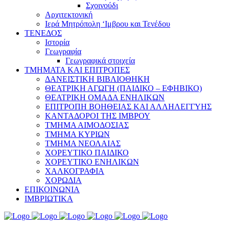
Σχοινούδι
Αρχιτεκτονική
Ιερά Μητρόπολη ‘Ιμβρου και Τενέδου
ΤΕΝΕΔΟΣ
Ιστορία
Γεωγραφία
Γεωγραφικά στοιχεία
ΤΜΗΜΑΤΑ ΚΑΙ ΕΠΙΤΡΟΠΕΣ
ΔΑΝΕΙΣΤΙΚΗ ΒΙΒΛΙΟΘΗΚΗ
ΘΕΑΤΡΙΚΗ ΑΓΩΓΗ (ΠΑΙΔΙΚΟ – ΕΦΗΒΙΚΟ)
ΘΕΑΤΡΙΚΗ ΟΜΑΔΑ ΕΝΗΛΙΚΩΝ
ΕΠΙΤΡΟΠΗ ΒΟΗΘΕΙΑΣ ΚΑΙ ΑΛΛΗΛΕΓΓΥΗΣ
ΚΑΝΤΑΔΟΡΟΙ ΤΗΣ ΙΜΒΡΟΥ
ΤΜΗΜΑ ΑΙΜΟΔΟΣΙΑΣ
ΤΜΗΜΑ ΚΥΡΙΩΝ
ΤΜΗΜΑ ΝΕΟΛΑΙΑΣ
ΧΟΡΕΥΤΙΚΟ ΠΑΙΔΙΚΟ
ΧΟΡΕΥΤΙΚΟ ΕΝΗΛΙΚΩΝ
ΧΑΛΚΟΓΡΑΦΙΑ
ΧΟΡΩΔΙΑ
ΕΠΙΚΟΙΝΩΝΙΑ
ΙΜΒΡΙΩΤΙΚΑ