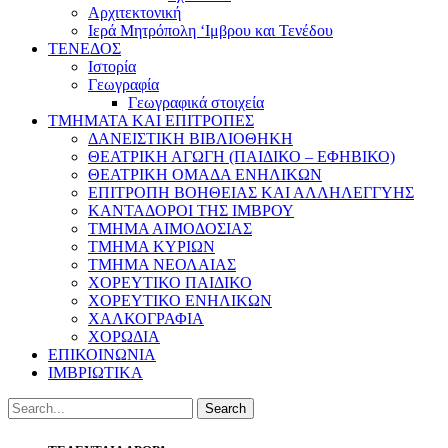
Αρχιτεκτονική
Ιερά Μητρόπολη ‘Ιμβρου και Τενέδου
ΤΕΝΕΔΟΣ
Ιστορία
Γεωγραφία
Γεωγραφικά στοιχεία
ΤΜΗΜΑΤΑ ΚΑΙ ΕΠΙΤΡΟΠΕΣ
ΔΑΝΕΙΣΤΙΚΗ ΒΙΒΛΙΟΘΗΚΗ
ΘΕΑΤΡΙΚΗ ΑΓΩΓΗ (ΠΑΙΔΙΚΟ – ΕΦΗΒΙΚΟ)
ΘΕΑΤΡΙΚΗ ΟΜΑΔΑ ΕΝΗΛΙΚΩΝ
ΕΠΙΤΡΟΠΗ ΒΟΗΘΕΙΑΣ ΚΑΙ ΑΛΛΗΛΕΓΓΥΗΣ
ΚΑΝΤΑΔΟΡΟΙ ΤΗΣ ΙΜΒΡΟΥ
ΤΜΗΜΑ ΑΙΜΟΔΟΣΙΑΣ
ΤΜΗΜΑ ΚΥΡΙΩΝ
ΤΜΗΜΑ ΝΕΟΛΑΙΑΣ
ΧΟΡΕΥΤΙΚΟ ΠΑΙΔΙΚΟ
ΧΟΡΕΥΤΙΚΟ ΕΝΗΛΙΚΩΝ
ΧΑΛΚΟΓΡΑΦΙΑ
ΧΟΡΩΔΙΑ
ΕΠΙΚΟΙΝΩΝΙΑ
ΙΜΒΡΙΩΤΙΚΑ