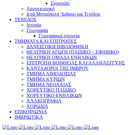
Σχοινούδι
Αρχιτεκτονική
Ιερά Μητρόπολη ‘Ιμβρου και Τενέδου
ΤΕΝΕΔΟΣ
Ιστορία
Γεωγραφία
Γεωγραφικά στοιχεία
ΤΜΗΜΑΤΑ ΚΑΙ ΕΠΙΤΡΟΠΕΣ
ΔΑΝΕΙΣΤΙΚΗ ΒΙΒΛΙΟΘΗΚΗ
ΘΕΑΤΡΙΚΗ ΑΓΩΓΗ (ΠΑΙΔΙΚΟ – ΕΦΗΒΙΚΟ)
ΘΕΑΤΡΙΚΗ ΟΜΑΔΑ ΕΝΗΛΙΚΩΝ
ΕΠΙΤΡΟΠΗ ΒΟΗΘΕΙΑΣ ΚΑΙ ΑΛΛΗΛΕΓΓΥΗΣ
ΚΑΝΤΑΔΟΡΟΙ ΤΗΣ ΙΜΒΡΟΥ
ΤΜΗΜΑ ΑΙΜΟΔΟΣΙΑΣ
ΤΜΗΜΑ ΚΥΡΙΩΝ
ΤΜΗΜΑ ΝΕΟΛΑΙΑΣ
ΧΟΡΕΥΤΙΚΟ ΠΑΙΔΙΚΟ
ΧΟΡΕΥΤΙΚΟ ΕΝΗΛΙΚΩΝ
ΧΑΛΚΟΓΡΑΦΙΑ
ΧΟΡΩΔΙΑ
ΕΠΙΚΟΙΝΩΝΙΑ
ΙΜΒΡΙΩΤΙΚΑ