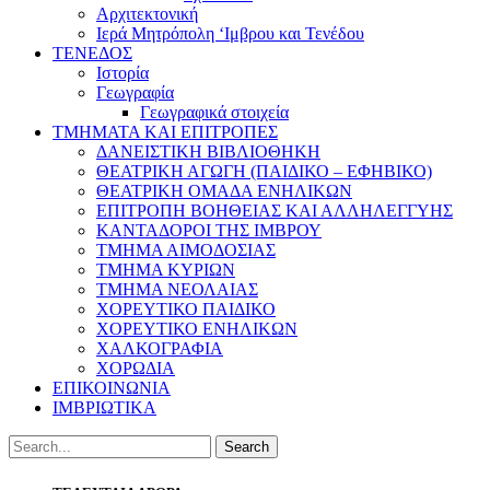
Αρχιτεκτονική
Ιερά Μητρόπολη ‘Ιμβρου και Τενέδου
ΤΕΝΕΔΟΣ
Ιστορία
Γεωγραφία
Γεωγραφικά στοιχεία
ΤΜΗΜΑΤΑ ΚΑΙ ΕΠΙΤΡΟΠΕΣ
ΔΑΝΕΙΣΤΙΚΗ ΒΙΒΛΙΟΘΗΚΗ
ΘΕΑΤΡΙΚΗ ΑΓΩΓΗ (ΠΑΙΔΙΚΟ – ΕΦΗΒΙΚΟ)
ΘΕΑΤΡΙΚΗ ΟΜΑΔΑ ΕΝΗΛΙΚΩΝ
ΕΠΙΤΡΟΠΗ ΒΟΗΘΕΙΑΣ ΚΑΙ ΑΛΛΗΛΕΓΓΥΗΣ
ΚΑΝΤΑΔΟΡΟΙ ΤΗΣ ΙΜΒΡΟΥ
ΤΜΗΜΑ ΑΙΜΟΔΟΣΙΑΣ
ΤΜΗΜΑ ΚΥΡΙΩΝ
ΤΜΗΜΑ ΝΕΟΛΑΙΑΣ
ΧΟΡΕΥΤΙΚΟ ΠΑΙΔΙΚΟ
ΧΟΡΕΥΤΙΚΟ ΕΝΗΛΙΚΩΝ
ΧΑΛΚΟΓΡΑΦΙΑ
ΧΟΡΩΔΙΑ
ΕΠΙΚΟΙΝΩΝΙΑ
ΙΜΒΡΙΩΤΙΚΑ