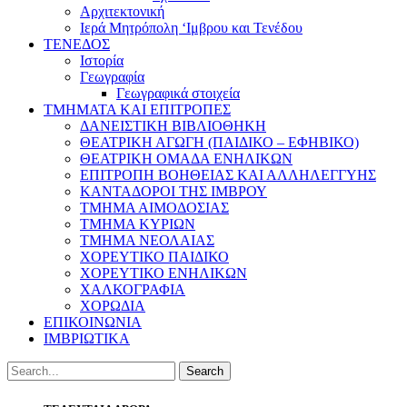
Αρχιτεκτονική
Ιερά Μητρόπολη ‘Ιμβρου και Τενέδου
ΤΕΝΕΔΟΣ
Ιστορία
Γεωγραφία
Γεωγραφικά στοιχεία
ΤΜΗΜΑΤΑ ΚΑΙ ΕΠΙΤΡΟΠΕΣ
ΔΑΝΕΙΣΤΙΚΗ ΒΙΒΛΙΟΘΗΚΗ
ΘΕΑΤΡΙΚΗ ΑΓΩΓΗ (ΠΑΙΔΙΚΟ – ΕΦΗΒΙΚΟ)
ΘΕΑΤΡΙΚΗ ΟΜΑΔΑ ΕΝΗΛΙΚΩΝ
ΕΠΙΤΡΟΠΗ ΒΟΗΘΕΙΑΣ ΚΑΙ ΑΛΛΗΛΕΓΓΥΗΣ
ΚΑΝΤΑΔΟΡΟΙ ΤΗΣ ΙΜΒΡΟΥ
ΤΜΗΜΑ ΑΙΜΟΔΟΣΙΑΣ
ΤΜΗΜΑ ΚΥΡΙΩΝ
ΤΜΗΜΑ ΝΕΟΛΑΙΑΣ
ΧΟΡΕΥΤΙΚΟ ΠΑΙΔΙΚΟ
ΧΟΡΕΥΤΙΚΟ ΕΝΗΛΙΚΩΝ
ΧΑΛΚΟΓΡΑΦΙΑ
ΧΟΡΩΔΙΑ
ΕΠΙΚΟΙΝΩΝΙΑ
ΙΜΒΡΙΩΤΙΚΑ