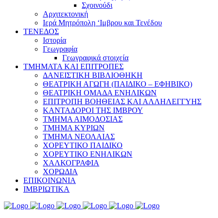
Σχοινούδι
Αρχιτεκτονική
Ιερά Μητρόπολη ‘Ιμβρου και Τενέδου
ΤΕΝΕΔΟΣ
Ιστορία
Γεωγραφία
Γεωγραφικά στοιχεία
ΤΜΗΜΑΤΑ ΚΑΙ ΕΠΙΤΡΟΠΕΣ
ΔΑΝΕΙΣΤΙΚΗ ΒΙΒΛΙΟΘΗΚΗ
ΘΕΑΤΡΙΚΗ ΑΓΩΓΗ (ΠΑΙΔΙΚΟ – ΕΦΗΒΙΚΟ)
ΘΕΑΤΡΙΚΗ ΟΜΑΔΑ ΕΝΗΛΙΚΩΝ
ΕΠΙΤΡΟΠΗ ΒΟΗΘΕΙΑΣ ΚΑΙ ΑΛΛΗΛΕΓΓΥΗΣ
ΚΑΝΤΑΔΟΡΟΙ ΤΗΣ ΙΜΒΡΟΥ
ΤΜΗΜΑ ΑΙΜΟΔΟΣΙΑΣ
ΤΜΗΜΑ ΚΥΡΙΩΝ
ΤΜΗΜΑ ΝΕΟΛΑΙΑΣ
ΧΟΡΕΥΤΙΚΟ ΠΑΙΔΙΚΟ
ΧΟΡΕΥΤΙΚΟ ΕΝΗΛΙΚΩΝ
ΧΑΛΚΟΓΡΑΦΙΑ
ΧΟΡΩΔΙΑ
ΕΠΙΚΟΙΝΩΝΙΑ
ΙΜΒΡΙΩΤΙΚΑ