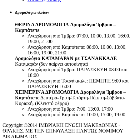
Δρομολόγια πλοίων
ΘΕΡΙΝΑ ΔΡΟΜΟΛΟΓΙΑ
Δρομολόγιο Ίμβρου –
Καμπάτεπε
Αναχώρηση από Ίμβρο: 07:00, 10:00, 13.00, 16:00,
19:00, 21.00
Αναχώρηση από Καμπάτεπε: 08:00, 10.00, 13:00,
16:00, 19.00, 21:00
Δρομολόγια ΚΑΤΑΜΑΡΑΝ με ΤΣΑΝΑΚΚΑΛΕ
Καταμαράν (δεν παίρνει αυτοκίνητα)
Αναχώρηση από Ίμβρο: ΠΑΡΑΣΚΕΥΗ 08:00 και
18:00
Αναχώρηση από Τσανάκκαλε: ΠΕΜΠΤΗ 9:00 και
ΠΑΡΑΣΚΕΥΗ 16:00
ΧΕΙΜΕΡΙΝΑ ΔΡΟΜΟΛΟΓΙΑ
Δρομολόγιο Ίμβρου –
Καμπάτεπε
Δευτέρα-Τρίτη-Τετάρτη-Πέμπτη-Σάββατο-
Κυριακή. (Κλειστό φέρρυ)
Αναχώρηση από Ίμβρο: 7:00, 13:00, 17:00
Αναχώρηση από Καμπάτεπε: 10:00, 15:00, 19:00
Copyright ©2014 ΙΜΒΡΙΑΚΗ ΕΝΩΣΗ ΜΑΚΕΔΟΝΙΑΣ -
ΘΡΑΚΗΣ. ΜΕ ΤΗΝ ΕΠΙΦΥΛΑΞΗ ΠΑΝΤΩΣ ΝΟΜΙΜΟΥ
ΔΙΚΑΙΩΜΑΤΟΣ