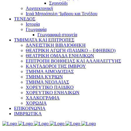
Σχοινούδι
Αρχιτεκτονική
Ιερά Μητρόπολη ‘Ιμβρου και Τενέδου
ΤΕΝΕΔΟΣ
Ιστορία
Γεωγραφία
Γεωγραφικά στοιχεία
ΤΜΗΜΑΤΑ ΚΑΙ ΕΠΙΤΡΟΠΕΣ
ΔΑΝΕΙΣΤΙΚΗ ΒΙΒΛΙΟΘΗΚΗ
ΘΕΑΤΡΙΚΗ ΑΓΩΓΗ (ΠΑΙΔΙΚΟ – ΕΦΗΒΙΚΟ)
ΘΕΑΤΡΙΚΗ ΟΜΑΔΑ ΕΝΗΛΙΚΩΝ
ΕΠΙΤΡΟΠΗ ΒΟΗΘΕΙΑΣ ΚΑΙ ΑΛΛΗΛΕΓΓΥΗΣ
ΚΑΝΤΑΔΟΡΟΙ ΤΗΣ ΙΜΒΡΟΥ
ΤΜΗΜΑ ΑΙΜΟΔΟΣΙΑΣ
ΤΜΗΜΑ ΚΥΡΙΩΝ
ΤΜΗΜΑ ΝΕΟΛΑΙΑΣ
ΧΟΡΕΥΤΙΚΟ ΠΑΙΔΙΚΟ
ΧΟΡΕΥΤΙΚΟ ΕΝΗΛΙΚΩΝ
ΧΑΛΚΟΓΡΑΦΙΑ
ΧΟΡΩΔΙΑ
ΕΠΙΚΟΙΝΩΝΙΑ
ΙΜΒΡΙΩΤΙΚΑ