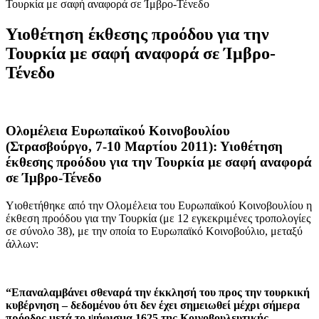
Τουρκία με σαφή αναφορά σε Ίμβρο-Τένεδο
Υιοθέτηση έκθεσης προόδου για την
Τουρκία με σαφή αναφορά σε Ίμβρο-
Τένεδο
Ολομέλεια Ευρωπαϊκού Κοινοβουλίου
(Στρασβούργο, 7-10 Μαρτίου 2011): Υιοθέτηση
έκθεσης προόδου για την Τουρκία με σαφή αναφορά
σε Ίμβρο-Τένεδο
Yιοθετήθηκε από την Ολομέλεια του Ευρωπαϊκού Κοινοβουλίου η
έκθεση προόδου για την Τουρκία (με 12 εγκεκριμένες τροπολογίες
σε σύνολο 38), με την οποία το Ευρωπαϊκό Κοινοβούλιο, μεταξύ
άλλων:
“Επαναλαμβάνει σθεναρά την έκκλησή του προς την τουρκική
κυβέρνηση – δεδομένου ότι δεν έχει σημειωθεί μέχρι σήμερα
πρόοδος μετά το ψήφισμα 1625 της Κοινοβουλευτικής