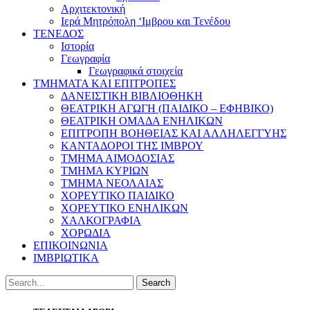
Αρχιτεκτονική
Ιερά Μητρόπολη ‘Ιμβρου και Τενέδου
ΤΕΝΕΔΟΣ
Ιστορία
Γεωγραφία
Γεωγραφικά στοιχεία
ΤΜΗΜΑΤΑ ΚΑΙ ΕΠΙΤΡΟΠΕΣ
ΔΑΝΕΙΣΤΙΚΗ ΒΙΒΛΙΟΘΗΚΗ
ΘΕΑΤΡΙΚΗ ΑΓΩΓΗ (ΠΑΙΔΙΚΟ – ΕΦΗΒΙΚΟ)
ΘΕΑΤΡΙΚΗ ΟΜΑΔΑ ΕΝΗΛΙΚΩΝ
ΕΠΙΤΡΟΠΗ ΒΟΗΘΕΙΑΣ ΚΑΙ ΑΛΛΗΛΕΓΓΥΗΣ
ΚΑΝΤΑΔΟΡΟΙ ΤΗΣ ΙΜΒΡΟΥ
ΤΜΗΜΑ ΑΙΜΟΔΟΣΙΑΣ
ΤΜΗΜΑ ΚΥΡΙΩΝ
ΤΜΗΜΑ ΝΕΟΛΑΙΑΣ
ΧΟΡΕΥΤΙΚΟ ΠΑΙΔΙΚΟ
ΧΟΡΕΥΤΙΚΟ ΕΝΗΛΙΚΩΝ
ΧΑΛΚΟΓΡΑΦΙΑ
ΧΟΡΩΔΙΑ
ΕΠΙΚΟΙΝΩΝΙΑ
ΙΜΒΡΙΩΤΙΚΑ