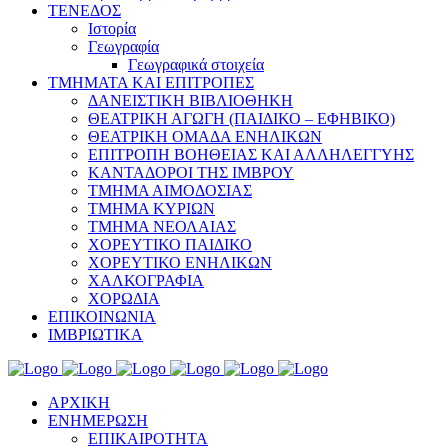
ΤΕΝΕΔΟΣ
Ιστορία
Γεωγραφία
Γεωγραφικά στοιχεία
ΤΜΗΜΑΤΑ ΚΑΙ ΕΠΙΤΡΟΠΕΣ
ΔΑΝΕΙΣΤΙΚΗ ΒΙΒΛΙΟΘΗΚΗ
ΘΕΑΤΡΙΚΗ ΑΓΩΓΗ (ΠΑΙΔΙΚΟ – ΕΦΗΒΙΚΟ)
ΘΕΑΤΡΙΚΗ ΟΜΑΔΑ ΕΝΗΛΙΚΩΝ
ΕΠΙΤΡΟΠΗ ΒΟΗΘΕΙΑΣ ΚΑΙ ΑΛΛΗΛΕΓΓΥΗΣ
ΚΑΝΤΑΔΟΡΟΙ ΤΗΣ ΙΜΒΡΟΥ
ΤΜΗΜΑ ΑΙΜΟΔΟΣΙΑΣ
ΤΜΗΜΑ ΚΥΡΙΩΝ
ΤΜΗΜΑ ΝΕΟΛΑΙΑΣ
ΧΟΡΕΥΤΙΚΟ ΠΑΙΔΙΚΟ
ΧΟΡΕΥΤΙΚΟ ΕΝΗΛΙΚΩΝ
ΧΑΛΚΟΓΡΑΦΙΑ
ΧΟΡΩΔΙΑ
ΕΠΙΚΟΙΝΩΝΙΑ
ΙΜΒΡΙΩΤΙΚΑ
ΑΡΧΙΚΗ
ΕΝΗΜΕΡΩΣΗ
ΕΠΙΚΑΙΡΟΤΗΤΑ