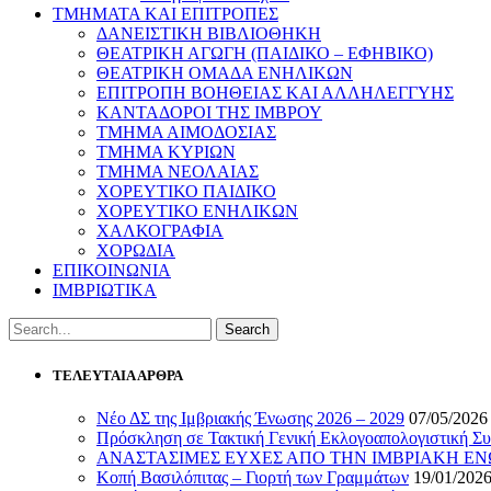
ΤΜΗΜΑΤΑ ΚΑΙ ΕΠΙΤΡΟΠΕΣ
ΔΑΝΕΙΣΤΙΚΗ ΒΙΒΛΙΟΘΗΚΗ
ΘΕΑΤΡΙΚΗ ΑΓΩΓΗ (ΠΑΙΔΙΚΟ – ΕΦΗΒΙΚΟ)
ΘΕΑΤΡΙΚΗ ΟΜΑΔΑ ΕΝΗΛΙΚΩΝ
ΕΠΙΤΡΟΠΗ ΒΟΗΘΕΙΑΣ ΚΑΙ ΑΛΛΗΛΕΓΓΥΗΣ
ΚΑΝΤΑΔΟΡΟΙ ΤΗΣ ΙΜΒΡΟΥ
ΤΜΗΜΑ ΑΙΜΟΔΟΣΙΑΣ
ΤΜΗΜΑ ΚΥΡΙΩΝ
ΤΜΗΜΑ ΝΕΟΛΑΙΑΣ
ΧΟΡΕΥΤΙΚΟ ΠΑΙΔΙΚΟ
ΧΟΡΕΥΤΙΚΟ ΕΝΗΛΙΚΩΝ
ΧΑΛΚΟΓΡΑΦΙΑ
ΧΟΡΩΔΙΑ
ΕΠΙΚΟΙΝΩΝΙΑ
ΙΜΒΡΙΩΤΙΚΑ
ΤΕΛΕΥΤΑΙΑ ΑΡΘΡΑ
Νέο ΔΣ της Ιμβριακής Ένωσης 2026 – 2029
07/05/2026
Πρόσκληση σε Τακτική Γενική Εκλογοαπολογιστική Συ
ΑΝΑΣΤΑΣΙΜΕΣ ΕΥΧΕΣ ΑΠΟ ΤΗΝ ΙΜΒΡΙΑΚΗ Ε
Κοπή Βασιλόπιτας – Γιορτή των Γραμμάτων
19/01/202