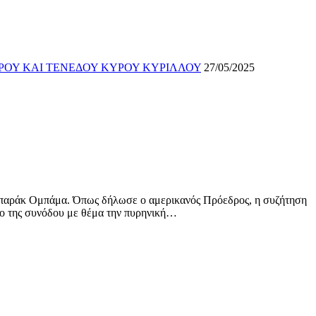
ΡΟΥ ΚΑΙ ΤΕΝΕΔΟΥ ΚΥΡΟΥ ΚΥΡΙΛΛΟΥ
27/05/2025
Μπαράκ Ομπάμα. Όπως δήλωσε ο αμερικανός Πρόεδρος, η συζήτηση
ριο της συνόδου με θέμα την πυρηνική…