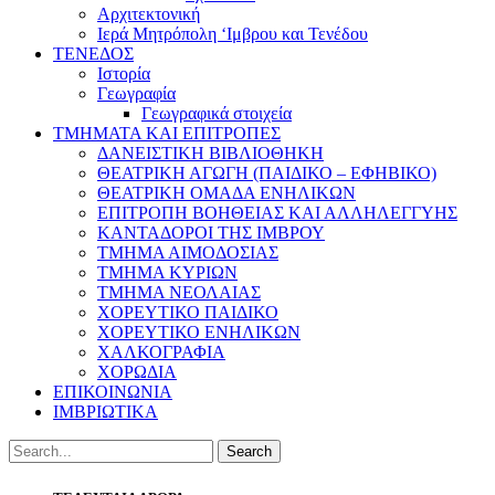
Αρχιτεκτονική
Ιερά Μητρόπολη ‘Ιμβρου και Τενέδου
ΤΕΝΕΔΟΣ
Ιστορία
Γεωγραφία
Γεωγραφικά στοιχεία
ΤΜΗΜΑΤΑ ΚΑΙ ΕΠΙΤΡΟΠΕΣ
ΔΑΝΕΙΣΤΙΚΗ ΒΙΒΛΙΟΘΗΚΗ
ΘΕΑΤΡΙΚΗ ΑΓΩΓΗ (ΠΑΙΔΙΚΟ – ΕΦΗΒΙΚΟ)
ΘΕΑΤΡΙΚΗ ΟΜΑΔΑ ΕΝΗΛΙΚΩΝ
ΕΠΙΤΡΟΠΗ ΒΟΗΘΕΙΑΣ ΚΑΙ ΑΛΛΗΛΕΓΓΥΗΣ
ΚΑΝΤΑΔΟΡΟΙ ΤΗΣ ΙΜΒΡΟΥ
ΤΜΗΜΑ ΑΙΜΟΔΟΣΙΑΣ
ΤΜΗΜΑ ΚΥΡΙΩΝ
ΤΜΗΜΑ ΝΕΟΛΑΙΑΣ
ΧΟΡΕΥΤΙΚΟ ΠΑΙΔΙΚΟ
ΧΟΡΕΥΤΙΚΟ ΕΝΗΛΙΚΩΝ
ΧΑΛΚΟΓΡΑΦΙΑ
ΧΟΡΩΔΙΑ
ΕΠΙΚΟΙΝΩΝΙΑ
ΙΜΒΡΙΩΤΙΚΑ