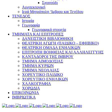
Σχοινούδι
Αρχιτεκτονική
Ιερά Μητρόπολη ‘Ιμβρου και Τενέδου
ΤΕΝΕΔΟΣ
Ιστορία
Γεωγραφία
Γεωγραφικά στοιχεία
ΤΜΗΜΑΤΑ ΚΑΙ ΕΠΙΤΡΟΠΕΣ
ΔΑΝΕΙΣΤΙΚΗ ΒΙΒΛΙΟΘΗΚΗ
ΘΕΑΤΡΙΚΗ ΑΓΩΓΗ (ΠΑΙΔΙΚΟ – ΕΦΗΒΙΚΟ)
ΘΕΑΤΡΙΚΗ ΟΜΑΔΑ ΕΝΗΛΙΚΩΝ
ΕΠΙΤΡΟΠΗ ΒΟΗΘΕΙΑΣ ΚΑΙ ΑΛΛΗΛΕΓΓΥΗΣ
ΚΑΝΤΑΔΟΡΟΙ ΤΗΣ ΙΜΒΡΟΥ
ΤΜΗΜΑ ΑΙΜΟΔΟΣΙΑΣ
ΤΜΗΜΑ ΚΥΡΙΩΝ
ΤΜΗΜΑ ΝΕΟΛΑΙΑΣ
ΧΟΡΕΥΤΙΚΟ ΠΑΙΔΙΚΟ
ΧΟΡΕΥΤΙΚΟ ΕΝΗΛΙΚΩΝ
ΧΑΛΚΟΓΡΑΦΙΑ
ΧΟΡΩΔΙΑ
ΕΠΙΚΟΙΝΩΝΙΑ
ΙΜΒΡΙΩΤΙΚΑ