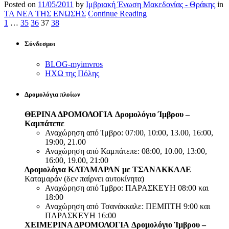
Posted on
11/05/2011
by
Ιμβριακή Ένωση Μακεδονίας - Θράκης
in
ΤΑ ΝΕΑ ΤΗΣ ΕΝΩΣΗΣ
Continue Reading
1
…
35
36
37
38
Σύνδεσμοι
BLOG-myimvros
ΗΧΩ της Πόλης
Δρομολόγια πλοίων
ΘΕΡΙΝΑ ΔΡΟΜΟΛΟΓΙΑ
Δρομολόγιο Ίμβρου –
Καμπάτεπε
Αναχώρηση από Ίμβρο: 07:00, 10:00, 13.00, 16:00,
19:00, 21.00
Αναχώρηση από Καμπάτεπε: 08:00, 10.00, 13:00,
16:00, 19.00, 21:00
Δρομολόγια ΚΑΤΑΜΑΡΑΝ με ΤΣΑΝΑΚΚΑΛΕ
Καταμαράν (δεν παίρνει αυτοκίνητα)
Αναχώρηση από Ίμβρο: ΠΑΡΑΣΚΕΥΗ 08:00 και
18:00
Αναχώρηση από Τσανάκκαλε: ΠΕΜΠΤΗ 9:00 και
ΠΑΡΑΣΚΕΥΗ 16:00
ΧΕΙΜΕΡΙΝΑ ΔΡΟΜΟΛΟΓΙΑ
Δρομολόγιο Ίμβρου –