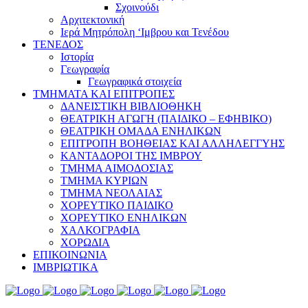
Σχοινούδι
Αρχιτεκτονική
Ιερά Μητρόπολη ‘Ιμβρου και Τενέδου
ΤΕΝΕΔΟΣ
Ιστορία
Γεωγραφία
Γεωγραφικά στοιχεία
ΤΜΗΜΑΤΑ ΚΑΙ ΕΠΙΤΡΟΠΕΣ
ΔΑΝΕΙΣΤΙΚΗ ΒΙΒΛΙΟΘΗΚΗ
ΘΕΑΤΡΙΚΗ ΑΓΩΓΗ (ΠΑΙΔΙΚΟ – ΕΦΗΒΙΚΟ)
ΘΕΑΤΡΙΚΗ ΟΜΑΔΑ ΕΝΗΛΙΚΩΝ
ΕΠΙΤΡΟΠΗ ΒΟΗΘΕΙΑΣ ΚΑΙ ΑΛΛΗΛΕΓΓΥΗΣ
ΚΑΝΤΑΔΟΡΟΙ ΤΗΣ ΙΜΒΡΟΥ
ΤΜΗΜΑ ΑΙΜΟΔΟΣΙΑΣ
ΤΜΗΜΑ ΚΥΡΙΩΝ
ΤΜΗΜΑ ΝΕΟΛΑΙΑΣ
ΧΟΡΕΥΤΙΚΟ ΠΑΙΔΙΚΟ
ΧΟΡΕΥΤΙΚΟ ΕΝΗΛΙΚΩΝ
ΧΑΛΚΟΓΡΑΦΙΑ
ΧΟΡΩΔΙΑ
ΕΠΙΚΟΙΝΩΝΙΑ
ΙΜΒΡΙΩΤΙΚΑ