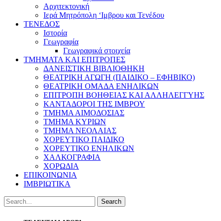
Αρχιτεκτονική
Ιερά Μητρόπολη ‘Ιμβρου και Τενέδου
ΤΕΝΕΔΟΣ
Ιστορία
Γεωγραφία
Γεωγραφικά στοιχεία
ΤΜΗΜΑΤΑ ΚΑΙ ΕΠΙΤΡΟΠΕΣ
ΔΑΝΕΙΣΤΙΚΗ ΒΙΒΛΙΟΘΗΚΗ
ΘΕΑΤΡΙΚΗ ΑΓΩΓΗ (ΠΑΙΔΙΚΟ – ΕΦΗΒΙΚΟ)
ΘΕΑΤΡΙΚΗ ΟΜΑΔΑ ΕΝΗΛΙΚΩΝ
ΕΠΙΤΡΟΠΗ ΒΟΗΘΕΙΑΣ ΚΑΙ ΑΛΛΗΛΕΓΓΥΗΣ
ΚΑΝΤΑΔΟΡΟΙ ΤΗΣ ΙΜΒΡΟΥ
ΤΜΗΜΑ ΑΙΜΟΔΟΣΙΑΣ
ΤΜΗΜΑ ΚΥΡΙΩΝ
ΤΜΗΜΑ ΝΕΟΛΑΙΑΣ
ΧΟΡΕΥΤΙΚΟ ΠΑΙΔΙΚΟ
ΧΟΡΕΥΤΙΚΟ ΕΝΗΛΙΚΩΝ
ΧΑΛΚΟΓΡΑΦΙΑ
ΧΟΡΩΔΙΑ
ΕΠΙΚΟΙΝΩΝΙΑ
ΙΜΒΡΙΩΤΙΚΑ