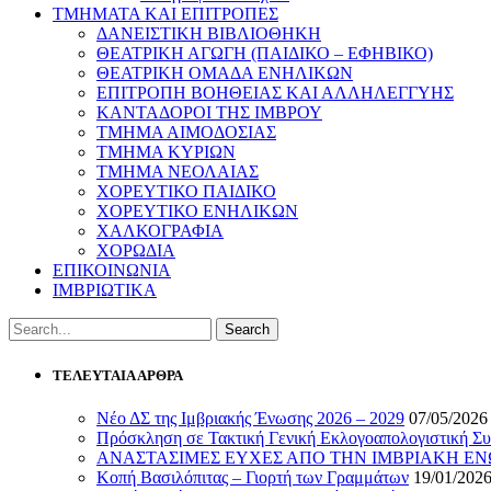
ΤΜΗΜΑΤΑ ΚΑΙ ΕΠΙΤΡΟΠΕΣ
ΔΑΝΕΙΣΤΙΚΗ ΒΙΒΛΙΟΘΗΚΗ
ΘΕΑΤΡΙΚΗ ΑΓΩΓΗ (ΠΑΙΔΙΚΟ – ΕΦΗΒΙΚΟ)
ΘΕΑΤΡΙΚΗ ΟΜΑΔΑ ΕΝΗΛΙΚΩΝ
ΕΠΙΤΡΟΠΗ ΒΟΗΘΕΙΑΣ ΚΑΙ ΑΛΛΗΛΕΓΓΥΗΣ
ΚΑΝΤΑΔΟΡΟΙ ΤΗΣ ΙΜΒΡΟΥ
ΤΜΗΜΑ ΑΙΜΟΔΟΣΙΑΣ
ΤΜΗΜΑ ΚΥΡΙΩΝ
ΤΜΗΜΑ ΝΕΟΛΑΙΑΣ
ΧΟΡΕΥΤΙΚΟ ΠΑΙΔΙΚΟ
ΧΟΡΕΥΤΙΚΟ ΕΝΗΛΙΚΩΝ
ΧΑΛΚΟΓΡΑΦΙΑ
ΧΟΡΩΔΙΑ
ΕΠΙΚΟΙΝΩΝΙΑ
ΙΜΒΡΙΩΤΙΚΑ
ΤΕΛΕΥΤΑΙΑ ΑΡΘΡΑ
Νέο ΔΣ της Ιμβριακής Ένωσης 2026 – 2029
07/05/2026
Πρόσκληση σε Τακτική Γενική Εκλογοαπολογιστική Συ
ΑΝΑΣΤΑΣΙΜΕΣ ΕΥΧΕΣ ΑΠΟ ΤΗΝ ΙΜΒΡΙΑΚΗ Ε
Κοπή Βασιλόπιτας – Γιορτή των Γραμμάτων
19/01/202