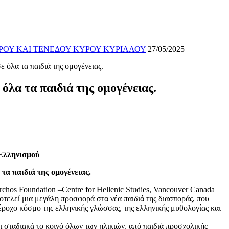
ΡΟΥ ΚΑΙ ΤΕΝΕΔΟΥ ΚΥΡΟΥ ΚΥΡΙΛΛΟΥ
27/05/2025
 όλα τα παιδιά της ομογένειας.
όλα τα παιδιά της ομογένειας.
Ελληνισμού
τα παιδιά της ομογένειας.
hos Foundation –Centre for Hellenic Studies, Vancouver Canada
λεί μια μεγάλη προσφορά στα νέα παιδιά της διασποράς, που
 υπέροχο κόσμο της ελληνικής γλώσσας, της ελληνικής μυθολογίας και
 σταδιακά το κοινό όλων των ηλικιών, από παιδιά προσχολικής