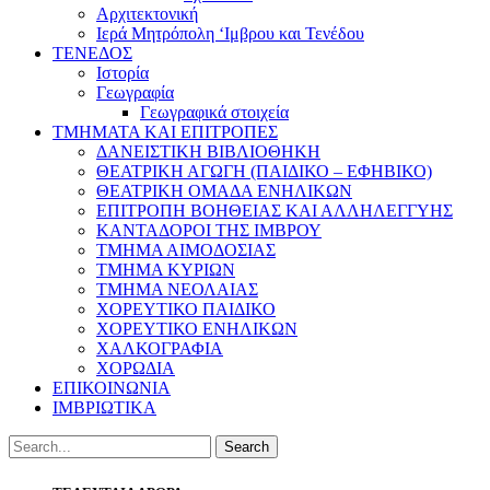
Αρχιτεκτονική
Ιερά Μητρόπολη ‘Ιμβρου και Τενέδου
ΤΕΝΕΔΟΣ
Ιστορία
Γεωγραφία
Γεωγραφικά στοιχεία
ΤΜΗΜΑΤΑ ΚΑΙ ΕΠΙΤΡΟΠΕΣ
ΔΑΝΕΙΣΤΙΚΗ ΒΙΒΛΙΟΘΗΚΗ
ΘΕΑΤΡΙΚΗ ΑΓΩΓΗ (ΠΑΙΔΙΚΟ – ΕΦΗΒΙΚΟ)
ΘΕΑΤΡΙΚΗ ΟΜΑΔΑ ΕΝΗΛΙΚΩΝ
ΕΠΙΤΡΟΠΗ ΒΟΗΘΕΙΑΣ ΚΑΙ ΑΛΛΗΛΕΓΓΥΗΣ
ΚΑΝΤΑΔΟΡΟΙ ΤΗΣ ΙΜΒΡΟΥ
ΤΜΗΜΑ ΑΙΜΟΔΟΣΙΑΣ
ΤΜΗΜΑ ΚΥΡΙΩΝ
ΤΜΗΜΑ ΝΕΟΛΑΙΑΣ
ΧΟΡΕΥΤΙΚΟ ΠΑΙΔΙΚΟ
ΧΟΡΕΥΤΙΚΟ ΕΝΗΛΙΚΩΝ
ΧΑΛΚΟΓΡΑΦΙΑ
ΧΟΡΩΔΙΑ
ΕΠΙΚΟΙΝΩΝΙΑ
ΙΜΒΡΙΩΤΙΚΑ