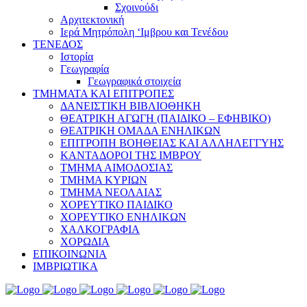
Σχοινούδι
Αρχιτεκτονική
Ιερά Μητρόπολη ‘Ιμβρου και Τενέδου
ΤΕΝΕΔΟΣ
Ιστορία
Γεωγραφία
Γεωγραφικά στοιχεία
ΤΜΗΜΑΤΑ ΚΑΙ ΕΠΙΤΡΟΠΕΣ
ΔΑΝΕΙΣΤΙΚΗ ΒΙΒΛΙΟΘΗΚΗ
ΘΕΑΤΡΙΚΗ ΑΓΩΓΗ (ΠΑΙΔΙΚΟ – ΕΦΗΒΙΚΟ)
ΘΕΑΤΡΙΚΗ ΟΜΑΔΑ ΕΝΗΛΙΚΩΝ
ΕΠΙΤΡΟΠΗ ΒΟΗΘΕΙΑΣ ΚΑΙ ΑΛΛΗΛΕΓΓΥΗΣ
ΚΑΝΤΑΔΟΡΟΙ ΤΗΣ ΙΜΒΡΟΥ
ΤΜΗΜΑ ΑΙΜΟΔΟΣΙΑΣ
ΤΜΗΜΑ ΚΥΡΙΩΝ
ΤΜΗΜΑ ΝΕΟΛΑΙΑΣ
ΧΟΡΕΥΤΙΚΟ ΠΑΙΔΙΚΟ
ΧΟΡΕΥΤΙΚΟ ΕΝΗΛΙΚΩΝ
ΧΑΛΚΟΓΡΑΦΙΑ
ΧΟΡΩΔΙΑ
ΕΠΙΚΟΙΝΩΝΙΑ
ΙΜΒΡΙΩΤΙΚΑ