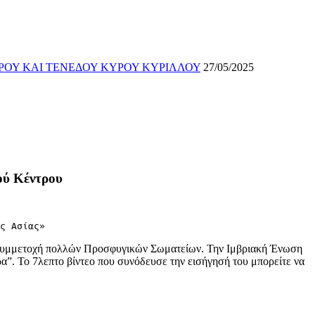
ΡΟΥ ΚΑΙ ΤΕΝΕΔΟΥ ΚΥΡΟΥ ΚΥΡΙΛΛΟΥ
27/05/2025
ού Κέντρου
ς Ασίας»
 συμμετοχή πολλών Προσφυγικών Σωματείων. Την Ιμβριακή Ένωση
. Το 7λεπτο βίντεο που συνόδευσε την εισήγησή του μπορείτε να